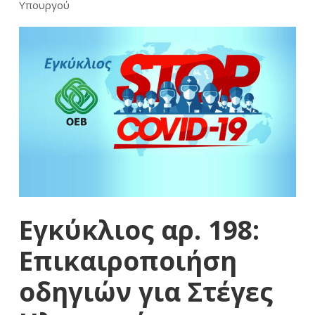
Υπουργού
Εγκύκλιος αρ. 198:
Eπικαιροποιήση
οδηγιών για Στέγες