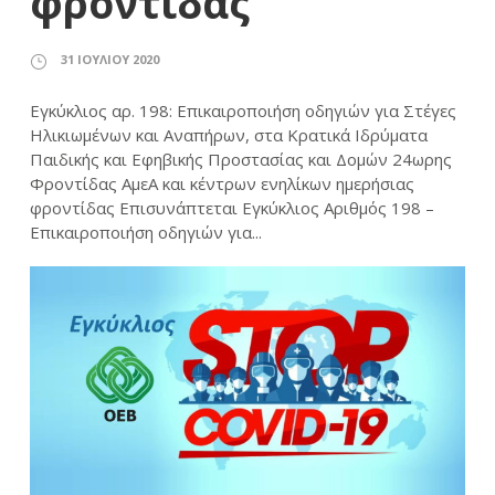
φροντίδας
31 ΙΟΥΛΊΟΥ 2020
Εγκύκλιος αρ. 198: Eπικαιροποιήση οδηγιών για Στέγες
Ηλικιωμένων και Αναπήρων, στα Κρατικά Ιδρύματα
Παιδικής και Εφηβικής Προστασίας και Δομών 24ωρης
Φροντίδας ΑμεΑ και κέντρων ενηλίκων ημερήσιας
φροντίδας Επισυνάπτεται Εγκύκλιος Αριθμός 198 –
Eπικαιροποιήση οδηγιών για...