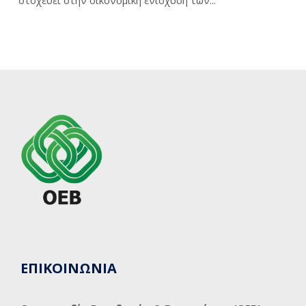
στοχεύει στην οικονομική ενίσχυση των...
ΕΠΙΚΟΙΝΩΝΙΑ