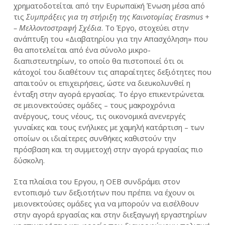
χρηματοδοτείται από την Ευρωπαϊκή Ένωση μέσα από
τις
Συμπράξεις για τη στήριξη της Καινοτομίας
Erasmus
+
– Μελλοντοστραφή Σχέδια
. Το Έργο, στοχεύει στην
ανάπτυξη του «Διαβατηρίου για την Απασχόληση» που
θα αποτελείται από ένα σύνολο μικρο-
διαπιστευτηρίων, το οποίο θα πιστοποιεί ότι οι
κάτοχοί του διαθέτουν τις απαραίτητες δεξιότητες που
απαιτούν οι επιχειρήσεις, ώστε να διευκολυνθεί η
ένταξη στην αγορά εργασίας. Το έργο επικεντρώνεται
σε μειονεκτούσες ομάδες – τους μακροχρόνια
ανέργους, τους νέους, τις οικονομικά ανενεργές
γυναίκες και τους ενήλικες με χαμηλή κατάρτιση – των
οποίων οι ιδιαίτερες συνθήκες καθιστούν την
πρόσβαση και τη συμμετοχή στην αγορά εργασίας πιο
δύσκολη.
Στα πλαίσια του Εργου, η ΟΕΒ συνδράμει στον
εντοπισμό των δεξιοτήτων που πρέπει να έχουν οι
μειονεκτούσες ομάδες για να μπορούν να εισέλθουν
στην αγορά εργασίας και στην διεξαγωγή εργαστηρίων