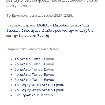
με επιχειρήσεις και φορείς που διαμορφώνουν πολιτική
(policy makers).
Το Έργο υλοποιείται μεταξύ 2024-2026.
Ιστοσελίδα έργου:
MORAL – Μικροδιαπιστευτήρια
Βασικών Δεξιοτήτων: Διαβατήριο για την Απασχόληση
και την Κοινωνική Ένταξη
Ενημερωτικό Υλικό / Δελτία Τύπου:
1ο Δελτίο Τύπου Έργου
2ο Δελτίο Τύπου Έργου
3ο Δελτίο Τύπου Έργου
4ο Δελτίο Τύπου Έργου
5ο Δελτίο Τύπου Έργου
1ο Ενημερωτικό Δελτίο Έργου
2ο Ενημερωτικό Δελτίο Έργου
Ενημερωτικό Φυλλάδιο