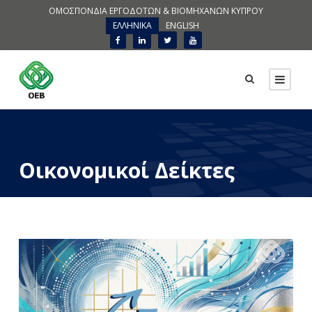
ΟΜΟΣΠΟΝΔΙΑ ΕΡΓΟΔΟΤΩΝ & ΒΙΟΜΗΧΑΝΩΝ ΚΥΠΡΟΥ
ΕΛΛΗΝΙΚΑ
ENGLISH
Οικονομικοί Δείκτες