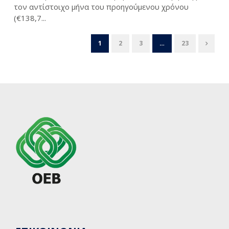
τον αντίστοιχο μήνα του προηγούμενου χρόνου
(€138,7...
1
2
3
…
23