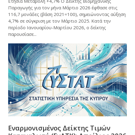
Ετήσια Μεταβολή +4,7% Ο Δείκτης Βιομηχανικής
Παραγωγής για τον μήνα Μάρτιο 2026 έφθασε στις
116,7 μονάδες (βάση 2021=100), σημειώνοντας αύξηση
4,7% σε σύγκριση με τον Μάρτιο 2025. Κατά την
περίοδο Ιανουαρίου-Μαρτίου 2026, ο δείκτης
παρουσίασε...
Εναρμονισμένος Δείκτης Τιμών