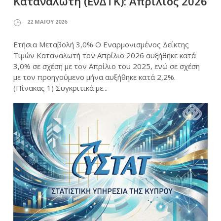
Καταναλωτή (ΕνΔΤΚ): Απρίλιος 2026
22 ΜΑΪ́ΟΥ 2026
Ετήσια Μεταβολή 3,0% Ο Εναρμονισμένος Δείκτης
Τιμών Καταναλωτή τον Απρίλιο 2026 αυξήθηκε κατά
3,0% σε σχέση με τον Απρίλιο του 2025, ενώ σε σχέση
με τον προηγούμενο μήνα αυξήθηκε κατά 2,2%.
(Πίνακας 1) Συγκριτικά με...