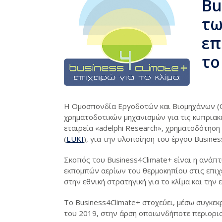
Bu
τω
επ
το
Η Ομοσπονδία Εργοδοτών και Βιομηχάνων (
χρηματοδοτικών μηχανισμών για τις κυπριακέ
εταιρεία «adelphi Research», χρηματοδότηση 
(
EUKI
), για την υλοποίηση του έργου Busines
Σκοπός του Business4Climate+ είναι η ανάπ
εκπομπών αερίων του θερμοκηπίου στις επιχ
στην εθνική στρατηγική για το κλίμα και την 
Το Business4Climate+ στοχεύει, μέσω συγκε
του 2019, στην άρση οποιωνδήποτε περιορι