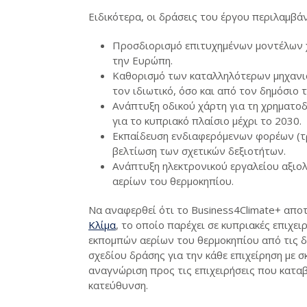
Ειδικότερα, οι δράσεις του έργου περιλαμβά
Προσδιορισμό επιτυχημένων μοντέλων χ
την Ευρώπη.
Καθορισμό των καταλληλότερων μηχανι
τον ιδιωτικό, όσο και από τον δημόσιο τ
Ανάπτυξη οδικού χάρτη για τη χρηματο
για το κυπριακό πλαίσιο μέχρι το 2030.
Εκπαίδευση ενδιαφερόμενων φορέων (τρ
βελτίωση των σχετικών δεξιοτήτων.
Ανάπτυξη ηλεκτρονικού εργαλείου αξιο
αερίων του θερμοκηπίου.
Να αναφερθεί ότι το Business4Climate+ απο
Κλίμα
, το οποίο παρέχει σε κυπριακές επιχε
εκπομπών αερίων του θερμοκηπίου από τις δ
σχεδίου δράσης για την κάθε επιχείρηση με
αναγνώριση προς τις επιχειρήσεις που κατα
κατεύθυνση.