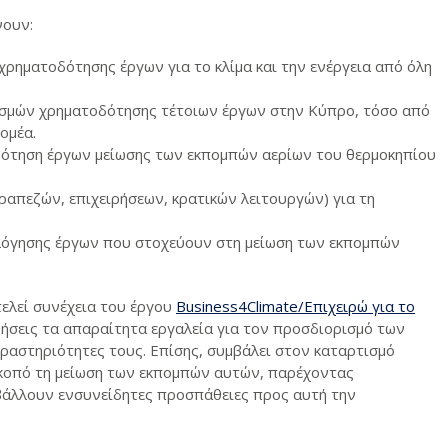
νουν:
ρηματοδότησης έργων για το κλίμα και την ενέργεια από όλη
σμών χρηματοδότησης τέτοιων έργων στην Κύπρο, τόσο από
ομέα.
δότηση έργων μείωσης των εκπομπών αερίων του θερμοκηπίου
απεζών, επιχειρήσεων, κρατικών λειτουργών) για τη
λόγησης έργων που στοχεύουν στη μείωση των εκπομπών
τελεί συνέχεια του έργου
Business4Climate/Επιχειρώ για το
ιρήσεις τα απαραίτητα εργαλεία για τον προσδιορισμό των
ραστηριότητες τους. Επίσης, συμβάλει στον καταρτισμό
 σκοπό τη μείωση των εκπομπών αυτών, παρέχοντας
βάλλουν ενσυνείδητες προσπάθειες προς αυτή την