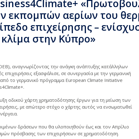
siness4Climate+ «Πρωτοβουλ
ν εκπομπών αερίων του θερ
ίπεδο επιχείρησης – ενίσχυ
 κλίμα στην Κύπρο»
ΟΕΒ), αναγνωρίζοντας την ανάγκη ανάπτυξης κατάλληλων
ς επιχειρήσεις εξασφάλισε, σε συνεργασία με την γερμανική
από το γερμανικό πρόγραμμα European Climate Initiative
s4Climate+.
τυξη οδικού χάρτη χρηματοδότησης έργων για τη μείωση των
ειρήσεις, με απώτερο στόχο ο χάρτης αυτός να ενσωματωθεί
ενέργεια.
κριμένων δράσεων που θα υλοποιηθούν έως και τον Απρίλιο
σμών πρόσβασης των επιχειρήσεων σε χρηματοδότηση.