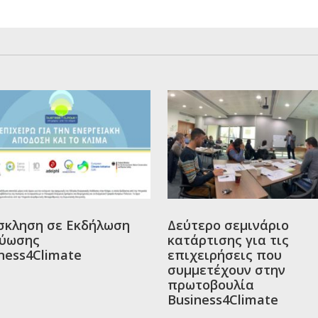
σκληση σε Εκδήλωση
Δεύτερο σεμινάριο
τύωσης
κατάρτισης για τις
ness4Climate
επιχειρήσεις που
συμμετέχουν στην
πρωτοβουλία
Business4Climate