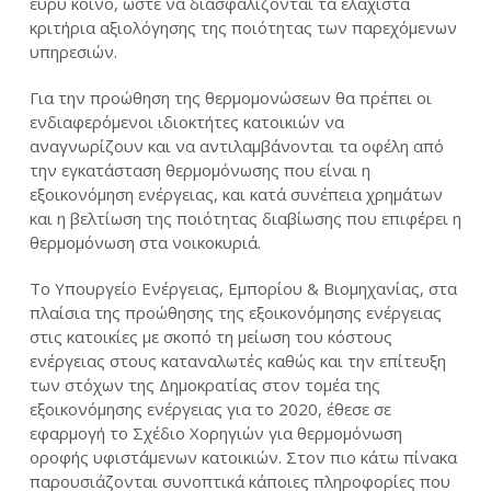
ευρύ κοινό, ώστε να διασφαλίζονται τα ελάχιστα
κριτήρια αξιολόγησης της ποιότητας των παρεχόμενων
υπηρεσιών.
Για την προώθηση της θερμομονώσεων θα πρέπει οι
ενδιαφερόμενοι ιδιοκτήτες κατοικιών να
αναγνωρίζουν και να αντιλαμβάνονται τα οφέλη από
την εγκατάσταση θερμομόνωσης που είναι η
εξοικονόμηση ενέργειας, και κατά συνέπεια χρημάτων
και η βελτίωση της ποιότητας διαβίωσης που επιφέρει η
θερμομόνωση στα νοικοκυριά.
Το Υπουργείο Ενέργειας, Εμπορίου & Βιομηχανίας, στα
πλαίσια της προώθησης της εξοικονόμησης ενέργειας
στις κατοικίες με σκοπό τη μείωση του κόστους
ενέργειας στους καταναλωτές καθώς και την επίτευξη
των στόχων της Δημοκρατίας στον τομέα της
εξοικονόμησης ενέργειας για το 2020, έθεσε σε
εφαρμογή το Σχέδιο Χορηγιών για θερμομόνωση
οροφής υφιστάμενων κατοικιών. Στον πιο κάτω πίνακα
παρουσιάζονται συνοπτικά κάποιες πληροφορίες που