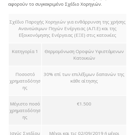
αφορούν το συγκεκριμένο Σχέδιο Χορηγιών.
Σχέδιο Παροχής Χορηγιών για ενθάρρυνση της χρήσης
Ανανεώσιμων Πηγών Ενέργειας (Α.Π.Ε) και της
Εξοικονόμησης Ενέργειας (ΕΞΕ) στις κατοικίες
Κατηγορία 1
Θερμομόνωση Οροφών Υφιστάμενων
Κατοικιών
Ποσοστό
30% επί των επιλέξιμων δαπανών της
χρηματοδότησ
κάθε αίτησης
ης
Μέγιστο ποσό
€1.500
χρηματοδότησ
ης
Ισχύς Σχεδίου
Μέχρι και τις 02/09/2019 ή μέχρι