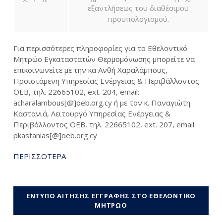
εξαντλήσεως του διαθέσιμου
προϋπολογισμού.
Για περισσότερες πληροφορίες για το Εθελοντικό
Μητρώο Εγκαταστατών Θερμομόνωσης μπορείτε να
επικοινωνείτε με την κα Ανθή Χαραλάμπους,
Προϊστάμενη Υπηρεσίας Ενέργειας & Περιβάλλοντος
ΟΕΒ, τηλ. 22665102, ext. 204, email:
acharalambous[@]oeb.org.cy ή με τον κ. Παναγιώτη
Καστανιά, Λειτουργό Υπηρεσίας Ενέργειας &
Περιβάλλοντος ΟΕΒ, τηλ. 22665102, ext. 207, email:
pkastanias[@]oeb.org.cy
ΠΕΡΙΣΣΟΤΕΡΑ
ΕΝΤΥΠΟ ΑΙΤΗΣΗΣ ΕΓΓΡΑΦΗΣ ΣΤΟ ΕΘΕΛΟΝΤΙΚΟ
ΜΗΤΡΩΟ