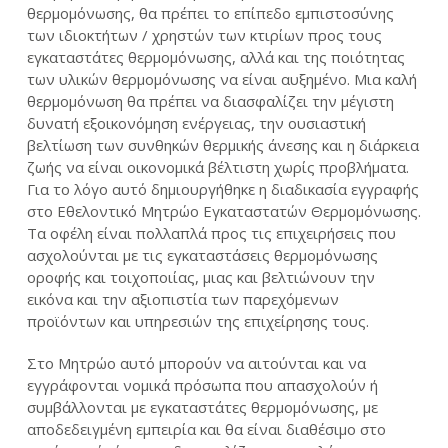
θερμομόνωσης, θα πρέπει το επίπεδο εμπιστοσύνης
των ιδιοκτήτων / χρηστών των κτιρίων προς τους
εγκαταστάτες θερμομόνωσης, αλλά και της ποιότητας
των υλικών θερμομόνωσης να είναι αυξημένο. Μια καλή
θερμομόνωση θα πρέπει να διασφαλίζει την μέγιστη
δυνατή εξοικονόμηση ενέργειας, την ουσιαστική
βελτίωση των συνθηκών θερμικής άνεσης και η διάρκεια
ζωής να είναι οικονομικά βέλτιστη χωρίς προβλήματα.
Για το λόγο αυτό δημιουργήθηκε η διαδικασία εγγραφής
στο Εθελοντικό Μητρώο Εγκαταστατών Θερμομόνωσης.
Τα οφέλη είναι πολλαπλά προς τις επιχειρήσεις που
ασχολούνται με τις εγκαταστάσεις θερμομόνωσης
οροφής και τοιχοποιίας, μιας και βελτιώνουν την
εικόνα και την αξιοπιστία των παρεχόμενων
προϊόντων και υπηρεσιών της επιχείρησης τους.
Στο Μητρώο αυτό μπορούν να αιτούνται και να
εγγράφονται νομικά πρόσωπα που απασχολούν ή
συμβάλλονται με εγκαταστάτες θερμομόνωσης, με
αποδεδειγμένη εμπειρία και θα είναι διαθέσιμο στο