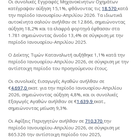
Οι συνολικές Εγγραφές Μηχανοκίνητων Οχημάτων
κατέγραψαν αύξηση 15,1%, φθάνοντας τις
18.570
κατά
την περίοδο Ιανουαρίου-Απριλίου 2026. Τα ιδιωτικά
αυτοκίνητα σαλούν ανήλθαν σε 12.866, σημειώνοντας
αύξηση 18,2% και τα ελαφρά φορτηγά έφθασαν στα
1.781 σημειώνοντας άνοδο 13,4% σε σύγκριση με την
περίοδο Ιανουαρίου-Απριλίου 2025.
Ο Δείκτης Τιμών Καταναλωτή αυξήθηκε 1,1% κατά την
περίοδο Ιανουαρίου-Απριλίου 2026, σε σύγκριση με την
αντίστοιχη περίοδο του προηγούμενου έτους.
Οι συνολικές Εισαγωγές Αγαθών ανήλθαν σε
€
4.697,0
εκατ. για την περίοδο Ιανουαρίου-Απριλίου
2026, σημειώνοντας αύξηση 4,8%, και οι συνολικές
Εξαγωγές Αγαθών ανήλθαν σε €
1.639,9
εκατ.,
σημειώνοντας μείωση 9,3%.
Οι Αφίξεις Περιηγητών ανήλθαν σε
710.370
την
περίοδο Ιανουαρίου-Απριλίου 2026, σε σύγκριση με
865.326 την αντίστοιχη περίοδο του 2025,