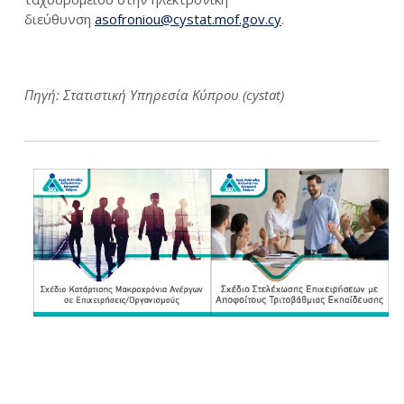
διεύθυνση
asofroniou@cystat.mof.gov.cy
.
Πηγή: Στατιστική Υπηρεσία Κύπρου (cystat)