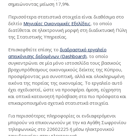
σημειώνοντας μείωση 17,9%.
Περισσότερα στατιστικά στοιχεία είναι διαθέσιμα στο
δελτίο
Μηνιαίες Οικονομικές Εξελίξεις
, το οποίο
διατίθεται σε ηλεκτρονική μορφή στη διαδικτυακή Πύλη
της Στατιστικής Υπηρεσίας.
Επισκεφθείτε επίσης το
διαδραστικό εργαλείο
απεικόνισης δεδομένων (Dashboard)
, το οποίο
συγκεντρώνει σε μία μόνο ιστοσελίδα τους βασικούς
βραχυπρόθεσμους οικονομικούς δείκτες της Κύπρου,
προσφέροντας μια συνοπτική, αλλά και ολοκληρωμένη
εικόνα της πορείας της οικονομίας. Το εργαλείο αυτό
έχει σχεδιαστεί, ώστε να προσφέρει άμεση, εύχρηστη
και οπτικά κατανοητή πρόσβαση στα πιο πρόσφατα και
επικαιροποιημένα σχετικά στατιστικά στοιχεία.
Για περισσότερες πληροφορίες οι ενδιαφερόμενοι
μπορούν να επικοινωνούν με την κα Αγάθη Σωφρονίου
τηλεφωνικώς στο 22602225 ή μέσω ηλεκτρονικού
ταχυδρομείου στην ηλεκτρονική