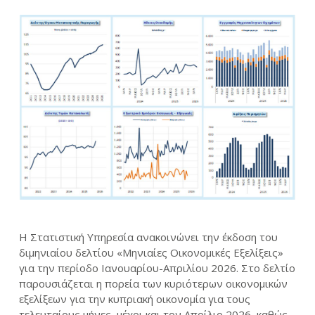
Η Στατιστική Υπηρεσία ανακοινώνει την έκδοση του
διμηνιαίου δελτίου «Μηνιαίες Οικονομικές Εξελίξεις»
για την περίοδο Ιανουαρίου-Απριλίου 2026. Στο δελτίο
παρουσιάζεται η πορεία των κυριότερων οικονομικών
εξελίξεων για την κυπριακή οικονομία για τους
τελευταίους μήνες, μέχρι και τον Απρίλιο 2026, καθώς