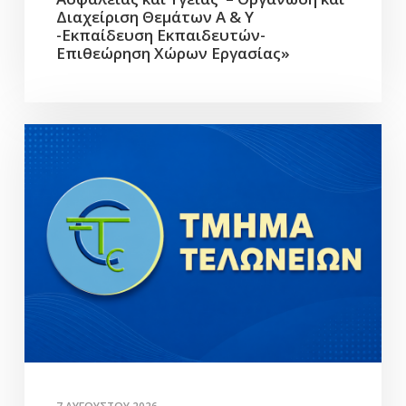
Διαχείριση Θεμάτων Α & Υ
-Εκπαίδευση Εκπαιδευτών-
Επιθεώρηση Χώρων Εργασίας»