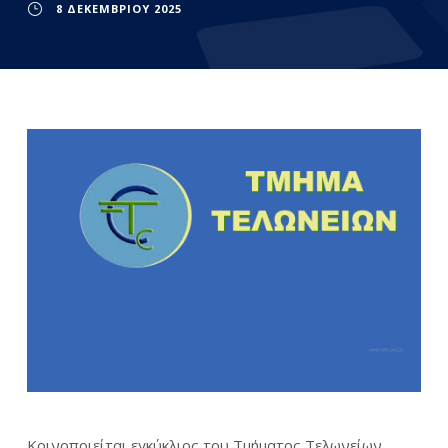
8 ΔΕΚΕΜΒΡΊΟΥ 2025
Κοινοποιείται εγκύκλιος του Τμήματος Τελωνείων