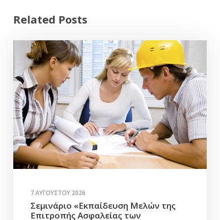
Related Posts
7 ΑΥΓΟΎΣΤΟΥ 2026
Σεμινάριο «Εκπαίδευση Μελών της
Επιτροπής Ασφαλείας των