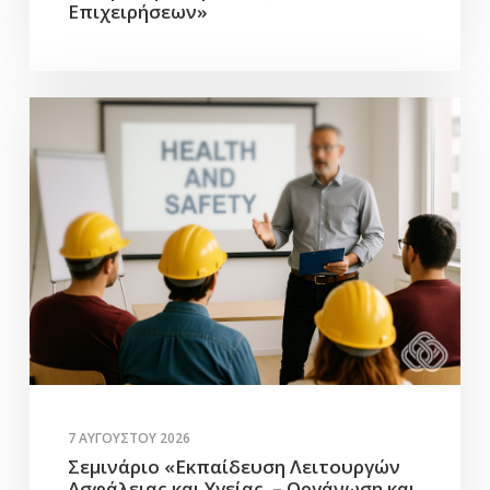
Επιχειρήσεων»
7 ΑΥΓΟΎΣΤΟΥ 2026
Σεμινάριο «Εκπαίδευση Λειτουργών
Ασφάλειας και Υγείας – Οργάνωση και