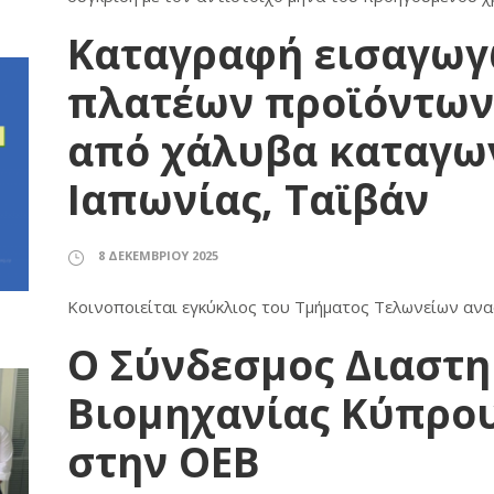
Καταγραφή εισαγωγ
πλατέων προϊόντων
από χάλυβα καταγωγ
Ιαπωνίας, Ταϊβάν
8 ΔΕΚΕΜΒΡΊΟΥ 2025
Κοινοποιείται εγκύκλιος του Τμήματος Τελωνείων ανα
Ο Σύνδεσμος Διαστη
Βιομηχανίας Κύπρου
στην ΟΕΒ