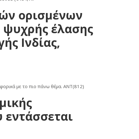
ών ορισμένων
 ψυχρής έλασης
ής Ινδίας,
φορικά με το πιο πάνω θέμα. ΑΝΤ(812)
μικής
 εντάσσεται