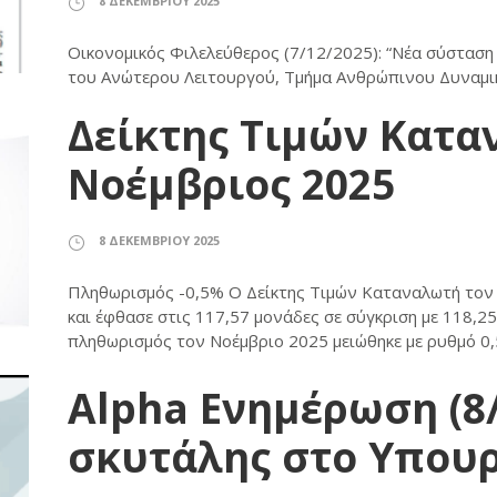
8 ΔΕΚΕΜΒΡΊΟΥ 2025
Οικονομικός Φιλελεύθερος (7/12/2025): “Νέα σύσταση
του Ανώτερου Λειτουργού, Τμήμα Ανθρώπινου Δυνα
Δείκτης Τιμών Κατα
Νοέμβριος 2025
8 ΔΕΚΕΜΒΡΊΟΥ 2025
Πληθωρισμός -0,5% Ο Δείκτης Τιμών Καταναλωτή τον 
και έφθασε στις 117,57 μονάδες σε σύγκριση με 118,2
πληθωρισμός τον Νοέμβριο 2025 μειώθηκε με ρυθμό 0,5
Alpha Ενημέρωση (8/
σκυτάλης στο Υπουρ