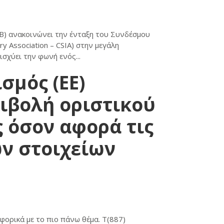
) ανακοινώνει την ένταξη του Συνδέσμου
y Association – CSIA) στην μεγάλη
ισχύει την φωνή ενός...
σμός (ΕΕ)
πιβολή οριστικού
 όσον αφορά τις
ν στοιχείων
φορικά με το πιο πάνω θέμα. Τ(887)