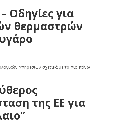
– Οδηγίες για
ών θερμαστρών
ουγάρο
ολογικών Υπηρεσιών σχετικά με το πιο πάνω
ύθερος
σταση της ΕΕ για
αιο”