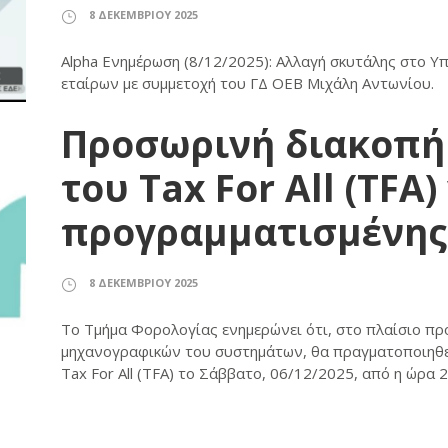
8 ΔΕΚΕΜΒΡΊΟΥ 2025
Alpha Ενημέρωση (8/12/2025): Αλλαγή σκυτάλης στο Υ
εταίρων με συμμετοχή του ΓΔ ΟΕΒ Μιχάλη Αντωνίου.
Προσωρινή διακοπή 
του Tax For All (TFA
προγραμματισμένης
8 ΔΕΚΕΜΒΡΊΟΥ 2025
Το Τμήμα Φορολογίας ενημερώνει ότι, στο πλαίσιο π
μηχανογραφικών του συστημάτων, θα πραγματοποιηθεί
Tax For All (TFA) το Σάββατο, 06/12/2025, από η ώρα 2