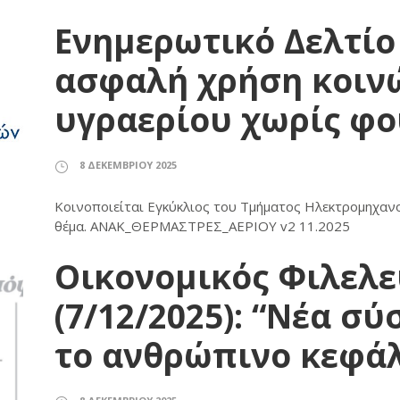
Eνημερωτικό Δελτίο 
ασφαλή χρήση κοιν
υγραερίου χωρίς φ
8 ΔΕΚΕΜΒΡΊΟΥ 2025
Κοινοποιείται Εγκύκλιος του Τμήματος Ηλεκτρομηχαν
θέμα. ΑΝΑΚ_ΘΕΡΜΑΣΤΡΕΣ_ΑΕΡΙΟY v2 11.2025
Οικονομικός Φιλελε
(7/12/2025): “Νέα σύ
το ανθρώπινο κεφάλ