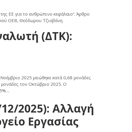
 της ΕΕ για το ανθρώπινο κεφάλαιο“. Άρθρο
μικού ΟΕΒ, Θεόδωρου Τζιοβάνη.
ναλωτή (ΔΤΚ):
Νοέμβριο 2025 μειώθηκε κατά 0,68 μονάδες
5 μονάδες τον Οκτώβριο 2025. Ο
%....
12/2025): Αλλαγή
γείο Εργασίας