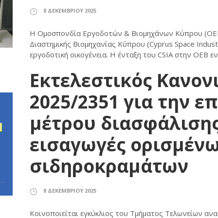
8 ΔΕΚΕΜΒΡΊΟΥ 2025
Η Ομοσπονδία Εργοδοτών & Βιομηχάνων Κύπρου (ΟΕΒ
Διαστημικής Βιομηχανίας Κύπρου (Cyprus Space Industr
εργοδοτική οικογένεια. Η ένταξη του CSIA στην ΟΕΒ εν
Εκτελεστικός Κανονι
2025/2351 για την ε
μέτρου διασφάλισης
εισαγωγές ορισμένω
σιδηροκραμάτων
8 ΔΕΚΕΜΒΡΊΟΥ 2025
Κοινοποιείται εγκύκλιος του Τμήματος Τελωνείων ανα