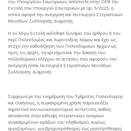
του Υπουργείου Εσωτερικών απέστειλε στην ΟΕΒ την
Εντολή του Υπουργού Εσωτερικών με αρ. 5/2025, η
οποία αφορά την ανέγερση και λειτουργία Στεγαστικών
Μονάδων Συλλογικής Διαμονής.
Η εν λόγω Εντολή εκδόθηκε δυνάμει του άρθρου 6 του
περί Πολεοδομίας και Χωροταξίας Νόμου και έχει ως
στόχο την καθοδήγηση των Πολεοδομικών Αρχών ως
προς τις αρχές, τα κριτήρια και την άσκηση του
πολεοδομικού ελέγχου σε αιτήσεις που αφορούν την
ανέγερση ή/και λειτουργία Στεγαστικών Μονάδων
Συλλογικής Διαμονής.
Σύμφωνα με την ενημέρωση του Τμήματος Πολεοδομίας
και Οικήσεως, η συγκεκριμένη χρήση παρουσιάζει
σημαντικό κοινωνικοοικονομικό αντίκτυπο, καθώς
αποσκοπεί στην κάλυψη στεγαστικών αναγκών
συγκεκριμένων ομάδων του πληθυσμού, κυρίως
εργαζομένων, για βραχυπρόθεσμες έως μεσοπρόθεσμες