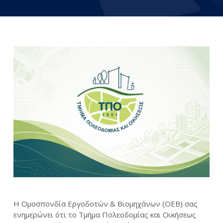
Η Ομοσπονδία Εργοδοτών & Βιομηχάνων (ΟΕΒ) σας
ενημερώνει ότι το Τμήμα Πολεοδομίας και Οικήσεως