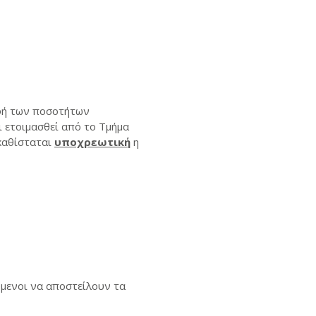
αφή των ποσοτήτων
ι ετοιμασθεί από το Τμήμα
 καθίσταται
υποχρεωτική
η
μενοι να αποστείλουν τα