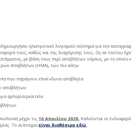
 δημιουργήσει ηλεκτρονικό λογισμικό σύστημα για την καταγρ
ταφορά τους, καθώς και της διαχείρισης τους. Ως εκ τούτου έχε
ατάγματος, με βάση τους περί αποβλήτων νόμους, με το οποίο
τρώο Αποβλήτων (ΗΜΑ), των πιο κάτω:
ωπα που παράγουν επικίνδυνα απόβλητα
ων αποβλήτων
για εμπορία/μεσιτεία
οβλήτων
βούλευση μέχρι τις
16 Απριλίου 2020.
Καλούνται οι ενδιαφερό
σμίας. Το Διάταγμα
είναι διαθέσιμο εδώ
.