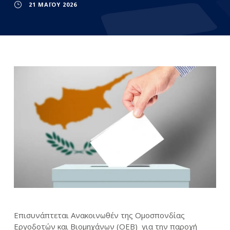
21 ΜΑΪ́ΟΥ 2026
Επισυνάπτεται Ανακοινωθέν της Ομοσπονδίας
Εργοδοτών και Βιομηχάνων (ΟΕΒ) για την παροχή