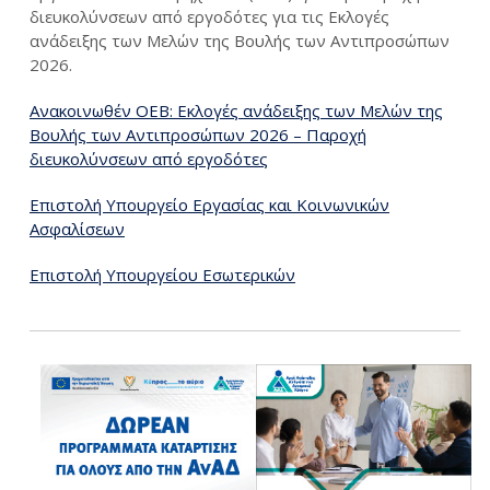
διευκολύνσεων από εργοδότες για τις Εκλογές
ανάδειξης των Μελών της Βουλής των Αντιπροσώπων
2026.
Ανακοινωθέν ΟΕΒ: Εκλογές ανάδειξης των Μελών της
Βουλής των Αντιπροσώπων 2026 – Παροχή
διευκολύνσεων από εργοδότες
Επιστολή Υπουργείο Εργασίας και Κοινωνικών
Ασφαλίσεων
Επιστολή Υπουργείου Εσωτερικών