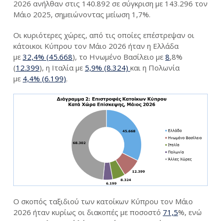
2026 ανήλθαν στις 140.892 σε σύγκριση με 143.296 τον
Μάιο 2025, σημειώνοντας μείωση 1,7%.
Οι κυριότερες χώρες, από τις οποίες επέστρεψαν οι
κάτοικοι Κύπρου τον Μάιο 2026 ήταν η Ελλάδα
με
32,4% (
45.668
), το Ηνωμένο Βασίλειο με
8
,8%
(
12.399
), η Ιταλία με
5,9% (8.324)
και η Πολωνία
με
4,4% (6.199)
.
Ο σκοπός ταξιδιού των κατοίκων Κύπρου τον Μάιο
2026 ήταν κυρίως οι διακοπές με ποσοστό
71,5
%, ενώ