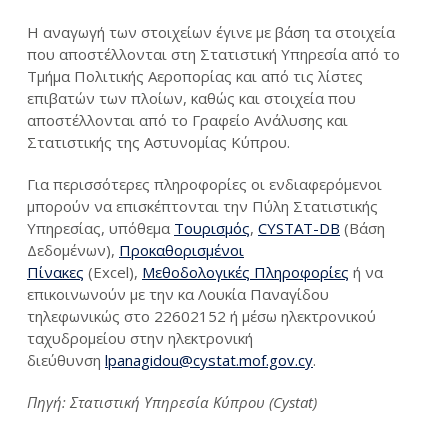
Η αναγωγή των στοιχείων έγινε με βάση τα στοιχεία
που αποστέλλονται στη Στατιστική Υπηρεσία από το
Τμήμα Πολιτικής Αεροπορίας και από τις λίστες
επιβατών των πλοίων, καθώς και στοιχεία που
αποστέλλονται από το Γραφείο Ανάλυσης και
Στατιστικής της Αστυνομίας Κύπρου.
Για περισσότερες πληροφορίες οι ενδιαφερόμενοι
μπορούν να επισκέπτονται την Πύλη Στατιστικής
Υπηρεσίας, υπόθεμα
Τουρισμός
,
CYSTAT-DB
(Βάση
Δεδομένων),
Προκαθορισμένοι
Πίνακες
(Excel),
Μεθοδολογικές Πληροφορίες
ή να
επικοινωνούν με την κα Λουκία Παναγίδου
τηλεφωνικώς στο 22602152 ή μέσω ηλεκτρονικού
ταχυδρομείου στην ηλεκτρονική
διεύθυνση
lpanagidou@cystat.mof.gov.cy
.
Πηγή: Στατιστική Υπηρεσία Κύπρου (Cystat)