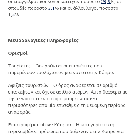
οι επαγγελματικοί λόγοι κατείχαν ποσοστό
23,9
%, οι
σπουδές ποσοστό
3,1
% και οι άλλοι λόγοι ποσοστό
1,
4
%.
Μεθοδολογικές Πληροφορίες
Ορισμοί
Τουρίστες – Θεωρούνται οι επισκέπτες που
παραμένουν τουλάχιστον μια νύχτα στην Κύπρο.
Αφίξεις τουριστών – Ο όρος αναφέρεται σε αριθμό
επισκέψεων και όχι σε αριθμό ατόμων. Αυτό διαφέρει με
την έννοια ότι ένα άτομο μπορεί να κάνει
περισσότερες από μία επισκέψεις τη δεδομένη περίοδο
αναφοράς.
Επιστροφή κατοίκων Κύπρου – Η κατηγορία αυτή
περιλαμβάνει πρόσωπα που διέμεναν στην Κύπρο για