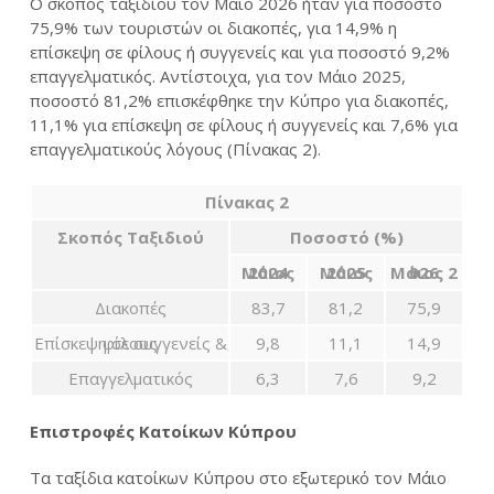
Ο σκοπός ταξιδιού τον Μάιο 2026 ήταν για ποσοστό
75,9% των τουριστών οι διακοπές, για 14,9% η
επίσκεψη σε φίλους ή συγγενείς και για ποσοστό 9,2%
επαγγελματικός. Αντίστοιχα, για τον Μάιο 2025,
ποσοστό 81,2% επισκέφθηκε την Κύπρο για διακοπές,
11,1% για επίσκεψη σε φίλους ή συγγενείς και 7,6% για
επαγγελματικούς λόγους (Πίνακας 2).
Πίνακας
2
Σκοπός Ταξιδιού
Ποσοστό (%)
Μάιος 2024
Μάιος 2025
Μάιος
2026
Διακοπές
83,7
81,2
75,9
Επίσκεψη σε συγγενείς & φίλους
9,8
11,1
14,9
Επαγγελματικός
6,3
7,6
9,2
Επιστροφές Κατοίκων Κύπρου
Τα ταξίδια κατοίκων Κύπρου στο εξωτερικό τον Μάιο