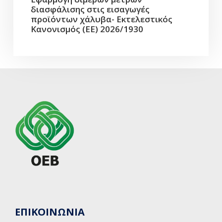
διασφάλισης στις εισαγωγές
προϊόντων χάλυβα- Εκτελεστικός
Κανονισμός (ΕΕ) 2026/1930
ΕΠΙΚΟΙΝΩΝΙΑ