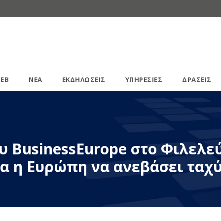
ΕΒ
ΝΕΑ
ΕΚΔΗΛΩΣΕΙΣ
ΥΠΗΡΕΣΙΕΣ
ΔΡΑΣΕΙΣ
 BusinessEurope στο Φιλελεύθ
Ώρα η Ευρώπη να ανεβάσει ταχ