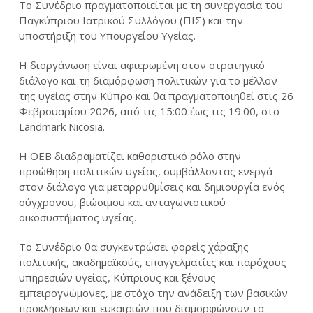
Το Συνέδριο πραγματοποιείται με τη συνεργασία του
Παγκύπριου Ιατρικού Συλλόγου (ΠΙΣ) και την
υποστήριξη του Υπουργείου Υγείας.
Η διοργάνωση είναι αφιερωμένη στον στρατηγικό
διάλογο και τη διαμόρφωση πολιτικών για το μέλλον
της υγείας στην Κύπρο και θα πραγματοποιηθεί στις 26
Φεβρουαρίου 2026, από τις 15:00 έως τις 19:00, στο
Landmark Nicosia.
Η ΟΕΒ διαδραματίζει καθοριστικό ρόλο στην
προώθηση πολιτικών υγείας, συμβάλλοντας ενεργά
στον διάλογο για μεταρρυθμίσεις και δημιουργία ενός
σύγχρονου, βιώσιμου και ανταγωνιστικού
οικοσυστήματος υγείας.
Το Συνέδριο θα συγκεντρώσει φορείς χάραξης
πολιτικής, ακαδημαϊκούς, επαγγελματίες και παρόχους
υπηρεσιών υγείας, Κύπριους και ξένους
εμπειρογνώμονες, με στόχο την ανάδειξη των βασικών
προκλήσεων και ευκαιριών που διαμορφώνουν τα