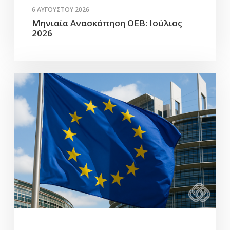
6 ΑΥΓΟΎΣΤΟΥ 2026
Μηνιαία Ανασκόπηση ΟΕΒ: Ιούλιος
2026