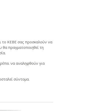
αι το ΚΕΒΕ σας προσκαλούν να
υ θα πραγματοποιηθεί τη
σία.
πρέπει να αναληφθούν για
οσταλεί σύντομα.