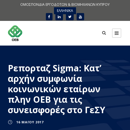
ΟΜΟΣΠΟΝΔΙΑ ΕΡΓΟΔΟΤΩΝ & ΒΙΟΜΗΧΑΝΩΝ ΚΥΠΡΟΥ
ΕΛΛΗΝΙΚΑ
Ρεπορταζ Sigma: Κατ’
αρχήν συμφωνία
κοινωνικών εταίρων
πλην ΟΕΒ για τις
συνεισφορές στο ΓεΣΥ
16 ΜΑΪ́ΟΥ 2017