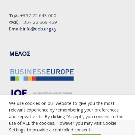
Τηλ:
+357 22 643 000
Φαξ:
+357 22 669 459
Email:
info@oeb.org.cy
ΜΕΛΟΣ
We use cookies on our website to give you the most
relevant experience by remembering your preferences
and repeat visits. By clicking “Accept”, you consent to the
use of ALL the cookies. However you may visit Cookie
Copyright © 2005-2023 Cyprus Employers & Industrialists
Settings to provide a controlled consent.
Federation (OEB)