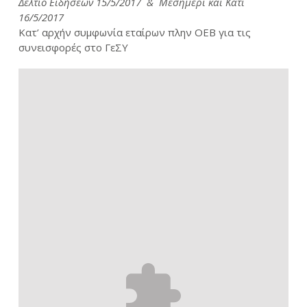
Δελτίο Ειδήσεων 15/5/2017 & Μεσημέρι και Κάτι
16/5/2017
Κατ’ αρχήν συμφωνία εταίρων πλην ΟΕΒ για τις
συνεισφορές στο ΓεΣΥ