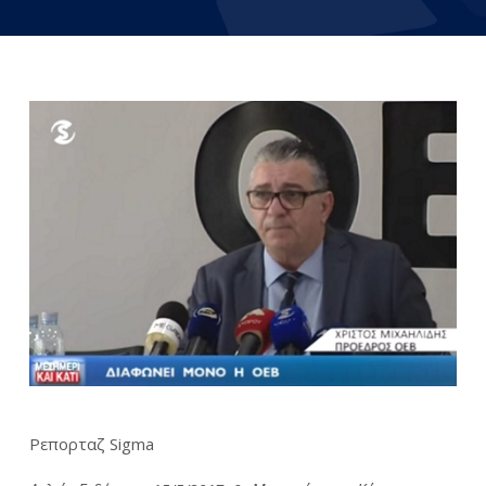
Ρεπορταζ Sigma