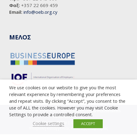
Φαξ:
+357 22 669 459
Email:
info@oeb.org.cy
ΜΕΛΟΣ
We use cookies on our website to give you the most
relevant experience by remembering your preferences
and repeat visits. By clicking “Accept”, you consent to the
use of ALL the cookies. However you may visit Cookie
Copyright © 2005-2023 Cyprus Employers & Industrialists
Settings to provide a controlled consent.
Federation (OEB)
Privacy Policy
|
Cookie Policy
Cookie settings
ACCEPT
Υποβολή καταγγελίας κατά της διαφθοράς