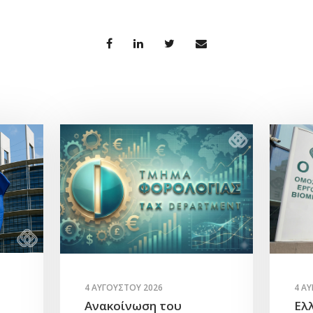
4 Α
4 ΑΥΓΟΎΣΤΟΥ 2026
Ελ
Ανακοίνωση του