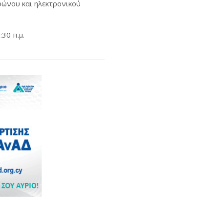
φώνου και ηλεκτρονικού
30 π.μ.