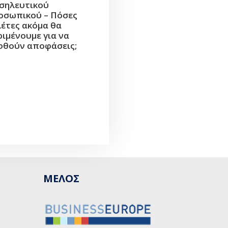
σηλευτικού
οσωπικού – Πόσες
λέτες ακόμα θα
ριμένουμε για να
φθούν αποφάσεις;
ΜΕΛΟΣ