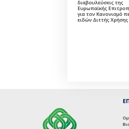
διαβουλεύσεις της
Ευρωπαϊκής Επιτρο
για τον Κανονισμό π
ειδών Διττής Χρήσης
Ε
Ομ
Βι