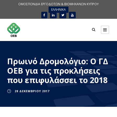
ΟΜΟΣΠΟΝΔΙΑ ΕΡΓΟΔΟΤΩΝ & ΒΙΟΜΗΧΑΝΩΝ ΚΥΠΡΟΥ
ΕΛΛΗΝΙΚΑ
Πρωινό Δρομολόγιο: Ο ΓΔ
ΟΕΒ για τις προκλήσεις
που επιφυλάσσει το 2018
28 ΔΕΚΕΜΒΡΊΟΥ 2017