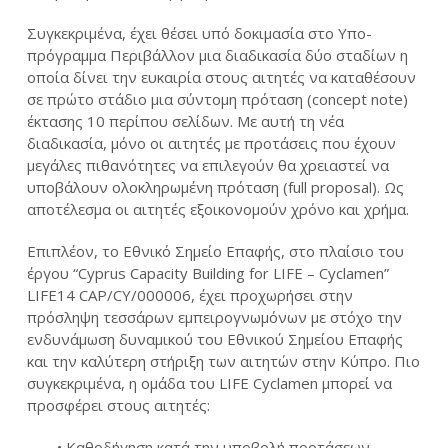
Συγκεκριμένα, έχει θέσει υπό δοκιμασία στο Υπο-
πρόγραμμα Περιβάλλον μια διαδικασία δύο σταδίων η
οποία δίνει την ευκαιρία στους αιτητές να καταθέσουν
σε πρώτο στάδιο μια σύντομη πρόταση (concept note)
έκτασης 10 περίπου σελίδων. Με αυτή τη νέα
διαδικασία, μόνο οι αιτητές με προτάσεις που έχουν
μεγάλες πιθανότητες να επιλεγούν θα χρειαστεί να
υποβάλουν ολοκληρωμένη πρόταση (full proposal). Ως
αποτέλεσμα οι αιτητές εξοικονομούν χρόνο και χρήμα.
Επιπλέον, το Εθνικό Σημείο Επαφής, στο πλαίσιο του
έργου “Cyprus Capacity Building for LIFE – Cyclamen”
LIFE14 CAP/CY/000006, έχει προχωρήσει στην
πρόσληψη τεσσάρων εμπειρογνωμόνων με στόχο την
ενδυνάμωση δυναμικού του Εθνικού Σημείου Επαφής
και την καλύτερη στήριξη των αιτητών στην Κύπρο. Πιο
συγκεκριμένα, η ομάδα του LIFE Cyclamen μπορεί να
προσφέρει στους αιτητές:
• Καθοδήγηση κατά την υποβολή προτάσεων