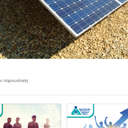
ην παρουσίαση