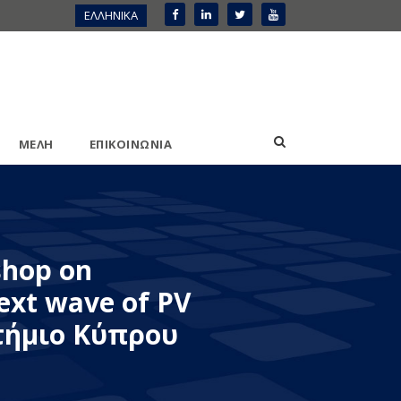
ΕΛΛΗΝΙΚΑ
ΜΕΛΗ
ΕΠΙΚΟΙΝΩΝΙΑ
shop on
next wave of PV
τήμιο Κύπρου