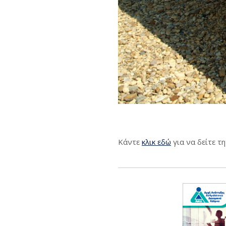
Κάντε
κλικ εδώ
για να δείτε τ