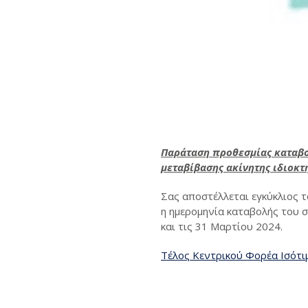
Παράταση προθεσμίας καταβολ
μεταβίβασης ακίνητης ιδιοκτ
Σας αποστέλλεται εγκύκλιος 
η ημερομηνία καταβολής του σ
και τις 31 Μαρτίου 2024.
Τέλος Κεντρικού Φορέα Ισότ