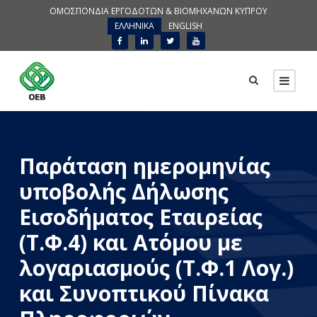
ΟΜΟΣΠΟΝΔΙΑ ΕΡΓΟΔΟΤΩΝ & ΒΙΟΜΗΧΑΝΩΝ ΚΥΠΡΟΥ
ΕΛΛΗΝΙΚΑ
ENGLISH
Παράταση ημερομηνίας
υποβολής Δήλωσης
Εισοδήματος Εταιρείας
(Τ.Φ.4) και Ατόμου με
λογαριασμούς (Τ.Φ.1 Λογ.)
και Συνοπτικού Πίνακα