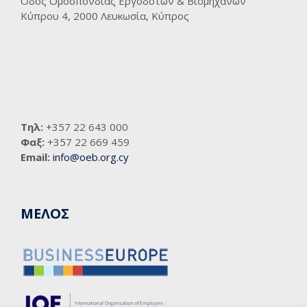
Οδός Ομοσπονδίας Εργοδοτών & Βιομηχάνων
Κύπρου 4, 2000 Λευκωσία, Κύπρος
Τηλ:
+357 22 643 000
Φαξ:
+357 22 669 459
Email:
info@oeb.org.cy
ΜΕΛΟΣ