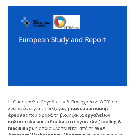
Η Ομοσπονδία Εργοδοτών & Βιομηχάνων (ΟΕΒ) σας
ενημερώνει για τη διεξαγωγή
πανευρωπαϊκής
έρευνας
που αφορά τη βιομηχανία
εργαλείων,
καλουπιών και ειδικών κατεργασιών (
tooling
&
machining
)
, η οποία υλοποιείται από τη
WBA
Aachener
Werkzeugbau
Akademie
σε συνεργασία με