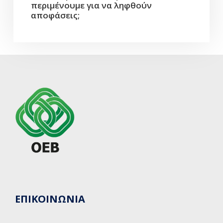
περιμένουμε για να ληφθούν
αποφάσεις;
ΕΠΙΚΟΙΝΩΝΙΑ