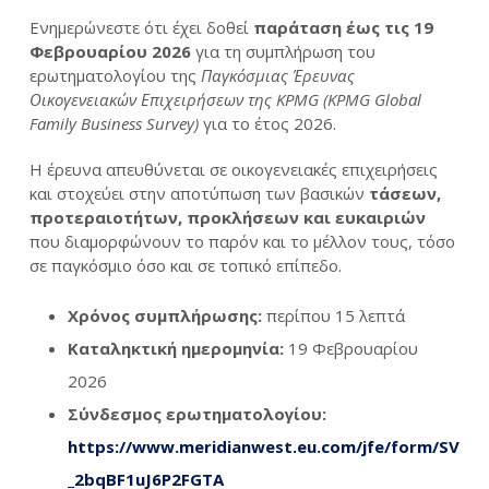
Ενημερώνεστε ότι έχει δοθεί
παράταση έως τις 19
Φεβρουαρίου 2026
για τη συμπλήρωση του
ερωτηματολογίου της
Παγκόσμιας Έρευνας
Οικογενειακών Επιχειρήσεων της KPMG (KPMG Global
Family Business Survey)
για το έτος 2026.
Η έρευνα απευθύνεται σε οικογενειακές επιχειρήσεις
και στοχεύει στην αποτύπωση των βασικών
τάσεων,
προτεραιοτήτων, προκλήσεων και ευκαιριών
που διαμορφώνουν το παρόν και το μέλλον τους, τόσο
σε παγκόσμιο όσο και σε τοπικό επίπεδο.
Χρόνος συμπλήρωσης:
περίπου 15 λεπτά
Καταληκτική ημερομηνία:
19 Φεβρουαρίου
2026
Σύνδεσμος ερωτηματολογίου:
https://www.meridianwest.eu.com/jfe/form/SV
_2bqBF1uJ6P2FGTA