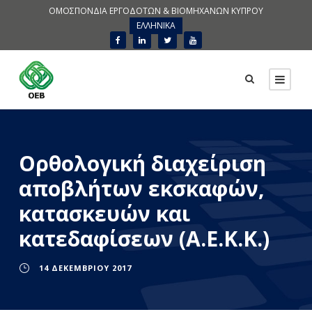
ΟΜΟΣΠΟΝΔΙΑ ΕΡΓΟΔΟΤΩΝ & ΒΙΟΜΗΧΑΝΩΝ ΚΥΠΡΟΥ
ΕΛΛΗΝΙΚΑ
Ορθολογική διαχείριση
αποβλήτων εκσκαφών,
κατασκευών και
κατεδαφίσεων (Α.Ε.Κ.Κ.)
14 ΔΕΚΕΜΒΡΊΟΥ 2017