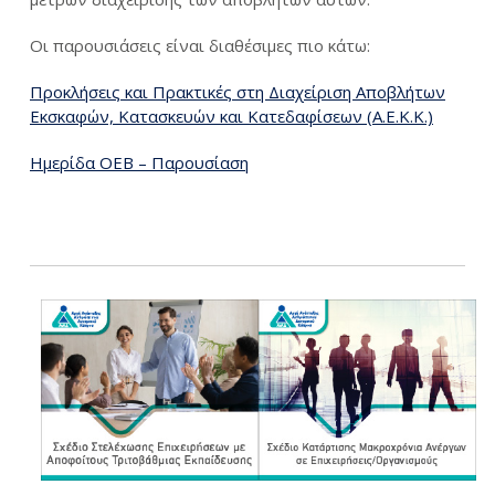
Οι παρουσιάσεις είναι διαθέσιμες πιο κάτω:
Προκλήσεις και Πρακτικές στη Διαχείριση Αποβλήτων
Εκσκαφών, Κατασκευών και Κατεδαφίσεων (Α.Ε.Κ.Κ.)
Ημερίδα ΟΕΒ – Παρουσίαση