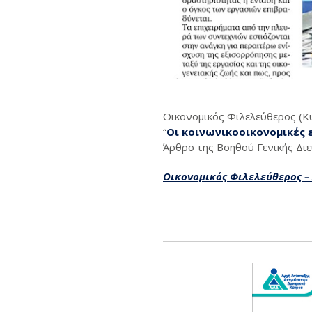
Οικονομικός Φιλελεύθερος (Κ
“
Οι κοινωνικοοικονομικές 
Άρθρο της Βοηθού Γενικής Δι
Οικονομικός Φιλελεύθερος – 