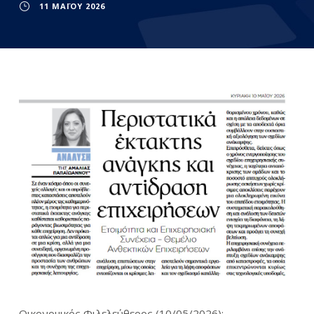
11 ΜΑΪ́ΟΥ 2026
Οικονομικός Φιλελεύθερος (10/05/2026):