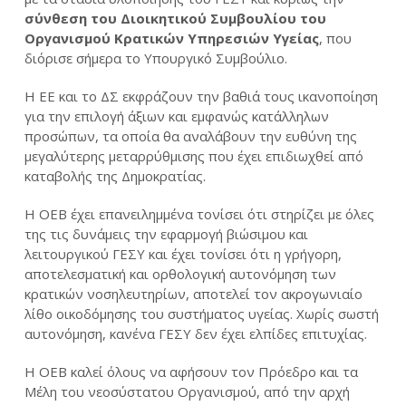
σύνθεση του Διοικητικού Συμβουλίου του
Οργανισμού Κρατικών Υπηρεσιών Υγείας
, που
διόρισε σήμερα το Υπουργικό Συμβούλιο.
Η ΕΕ και το ΔΣ εκφράζουν την βαθιά τους ικανοποίηση
για την επιλογή άξιων και εμφανώς κατάλληλων
προσώπων, τα οποία θα αναλάβουν την ευθύνη της
μεγαλύτερης μεταρρύθμισης που έχει επιδιωχθεί από
καταβολής της Δημοκρατίας.
Η ΟΕΒ έχει επανειλημμένα τονίσει ότι στηρίζει με όλες
της τις δυνάμεις την εφαρμογή βιώσιμου και
λειτουργικού ΓΕΣΥ και έχει τονίσει ότι η γρήγορη,
αποτελεσματική και ορθολογική αυτονόμηση των
κρατικών νοσηλευτηρίων, αποτελεί τον ακρογωνιαίο
λίθο οικοδόμησης του συστήματος υγείας. Χωρίς σωστή
αυτονόμηση, κανένα ΓΕΣΥ δεν έχει ελπίδες επιτυχίας.
Η ΟΕΒ καλεί όλους να αφήσουν τον Πρόεδρο και τα
Μέλη του νεοσύστατου Οργανισμού, από την αρχή