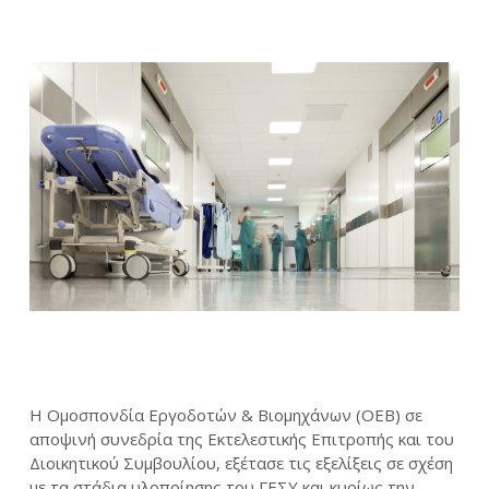
Η Ομοσπονδία Εργοδοτών & Βιομηχάνων (ΟΕΒ) σε
αποψινή συνεδρία της Εκτελεστικής Επιτροπής και του
Διοικητικού Συμβουλίου, εξέτασε τις εξελίξεις σε σχέση
με τα στάδια υλοποίησης του ΓΕΣΥ και κυρίως την