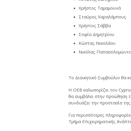
Χρήστος Ταμαμουνά
Σταύρος Χαραλάμπους
Χρήστος Σάββα
Σοφία Δημητρίου
Κώστας Νικολάου
Νικόλας Παπασολομώντ
Το Διοικητικό Συμβούλιο θα κ
Η ΟΕΒ καλωσορίζει τον Cyprus
θα συμβάλει στην προώθηση τ
συνδυάζει την προστασία της 
Για περισσότερες πληροφορίε
Τμήμα Επιχειρηματικής Ανάπτυ