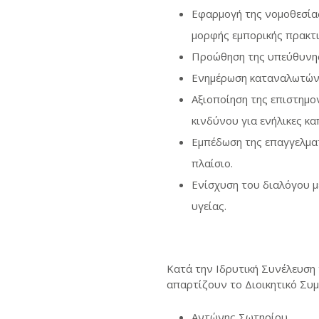
Εφαρμογή της νομοθεσία
μορφής εμπορικής πρακτι
Προώθηση της υπεύθυνης
Ενημέρωση καταναλωτών 
Αξιοποίηση της επιστημο
κινδύνου για ενήλικες κα
Εμπέδωση της επαγγελματ
πλαίσιο.
Ενίσχυση του διαλόγου μ
υγείας.
Κατά την Ιδρυτική Συνέλευση
απαρτίζουν το Διοικητικό Συμ
Αντώνης Σωτηρίου