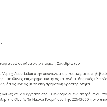
ος
αταρτιστεί σε σώμα στην επόμενη Συνεδρία του.
 Vaping Association στην οικογένειά της και εκφράζει τη βεβαι
ης υπεύθυνης επιχειρηματικότητας και ανάπτυξης ενός πλαισίο
δημόσιας υγείας με τη επιχειρηματική δραστηριότητα.
ς καθώς και για εγγραφή στον Σύνδεσμο οι ενδιαφερόμενοι μπ
ξης της ΟΕΒ (φ/δι Νικόλα Κλαρκ) στο Τηλ 22643000 ή στο ema