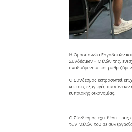
Η Ομοσπονδία Εργοδοτών και
Συνδέσμων – Μελών της, ενισ
αναδυόμενους και ρυθμιζόμενο
Ο Σύνδεσμος εκπροσωπεί επιχε
και στις εξαγωγές προϊόντων
κυπριακής οικονομίας.
Ο Σύνδεσμος έχει θέσει τους 
των Μελών του σε συνεργασία