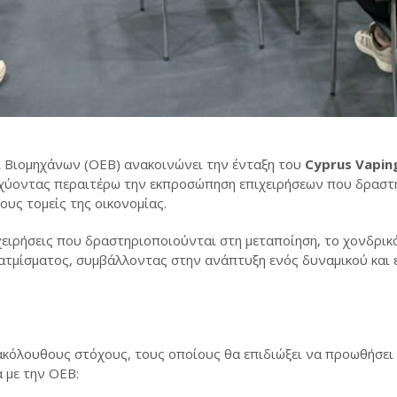
 Βιομηχάνων (ΟΕΒ) ανακοινώνει την ένταξη του
Cyprus
Vapin
χύοντας περαιτέρω την εκπροσώπηση επιχειρήσεων που δραστ
υς τομείς της οικονομίας.
ιρήσεις που δραστηριοποιούνται στη μεταποίηση, το χονδρικό
 ατμίσματος, συμβάλλοντας στην ανάπτυξη ενός δυναμικού και
ακόλουθους στόχους, τους οποίους θα επιδιώξει να προωθήσει
 με την ΟΕΒ: