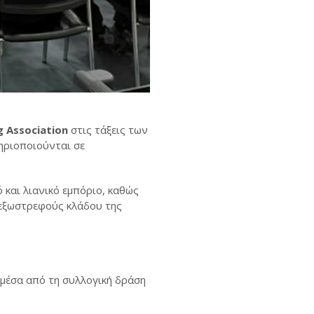
g
Association
στις τάξεις των
ηριοποιούνται σε
 και λιανικό εμπόριο, καθώς
 εξωστρεφούς κλάδου της
 μέσα από τη συλλογική δράση