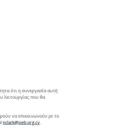
ότητα ότι η συνεργασία αυτή
υ λειτουργίας που θα
ορούν να επικοινωνούν με το
il
nclark@oeb.org.cy
.