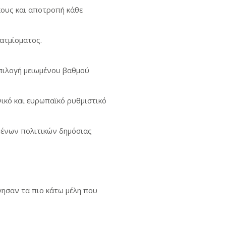
ους και αποτροπή κάθε
ατμίσματος.
επιλογή μειωμένου βαθμού
ικό και ευρωπαϊκό ρυθμιστικό
μένων πολιτικών δημόσιας
γησαν τα πιο κάτω μέλη που