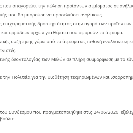
ς που απαγορεύει την πώληση προϊόντων ατμίσματος σε ανήλικ
κής που θα μπορούσε να προσελκύσει ανηλίκους.
 επιχειρηματικής δραστηριότητας στην αγορά των προϊόντων 
και αρμόδιων αρχών για θέματα που αφορούν το άτμισμα.
νικής συζήτησης γύρω από το άτμισμα ως πιθανή εναλλακτική 
πνιστές.
ικής δεοντολογίας των Μελών σε πλήρη συμμόρφωση με το εθν
ε την Πολιτεία για την υιοθέτηση τεκμηριωμένων και ισορροπη
 του Συνδέσμου που πραγματοποιήθηκε στις 24/06/2026, εξελέ
βούλιο: