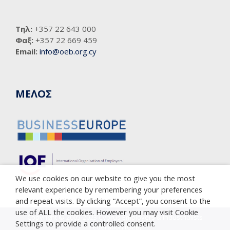
Τηλ:
+357 22 643 000
Φαξ:
+357 22 669 459
Email:
info@oeb.org.cy
ΜΕΛΟΣ
We use cookies on our website to give you the most
relevant experience by remembering your preferences
and repeat visits. By clicking “Accept”, you consent to the
use of ALL the cookies. However you may visit Cookie
Copyright © 2005-2023 Cyprus Employers & Industrialists
Settings to provide a controlled consent.
Federation (OEB)