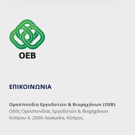
ΕΠΙΚΟΙΝΩΝΙΑ
Ομοσπονδία Εργοδοτών & Βιομηχάνων (ΟΕΒ)
Οδός Ομοσπονδίας Εργοδοτών & Βιομηχάνων
Κύπρου 4, 2000 Λευκωσία, Κύπρος