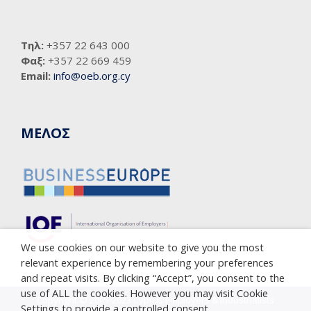
Τηλ:
+357 22 643 000
Φαξ:
+357 22 669 459
Email:
info@oeb.org.cy
ΜΕΛΟΣ
We use cookies on our website to give you the most
relevant experience by remembering your preferences
and repeat visits. By clicking “Accept”, you consent to the
use of ALL the cookies. However you may visit Cookie
Copyright © 2005-2023 Cyprus Employers & Industrialists
Settings to provide a controlled consent.