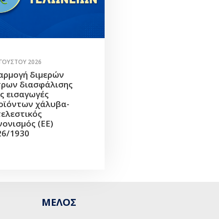
ΥΓΟΎΣΤΟΥ 2026
αρμογή διμερών
τρων διασφάλισης
ις εισαγωγές
οϊόντων χάλυβα-
τελεστικός
νονισμός (ΕΕ)
26/1930
ΜΕΛΟΣ