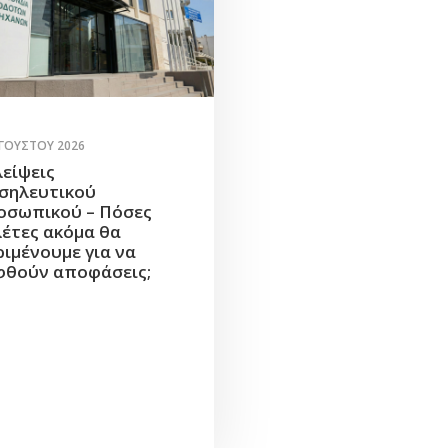
ΥΓΟΎΣΤΟΥ 2026
λείψεις
σηλευτικού
οσωπικού – Πόσες
λέτες ακόμα θα
ριμένουμε για να
φθούν αποφάσεις;