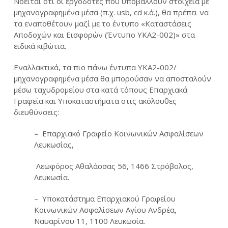
Νοείται ότι οι εργοδότες που υποβάλλουν στοιχεία με
μηχανογραφημένα μέσα (π.χ. usb, cd κ.ά.), θα πρέπει να
τα εναποθέτουν μαζί με το έντυπο «Καταστάσεις
Αποδοχών και Εισφορών (Έντυπο ΥΚΑ2-002)» στα
ειδικά κιβώτια.
Εναλλακτικά, τα πιο πάνω έντυπα ΥΚΑ2-002/
μηχανογραφημένα μέσα θα μπορούσαν να αποσταλούν
μέσω ταχυδρομείου στα κατά τόπους Επαρχιακά
Γραφεία και Υποκαταστήματα στις ακόλουθες
διευθύνσεις:
– Επαρχιακό Γραφείο Κοινωνικών Ασφαλίσεων
Λευκωσίας,
Λεωφόρος Αθαλάσσας 56, 1466 Στρόβολος,
Λευκωσία.
– Υποκατάστημα Επαρχιακού Γραφείου
Κοινωνικών Ασφαλίσεων Αγίου Ανδρέα,
Ναυαρίνου 11, 1100 Λευκωσία.