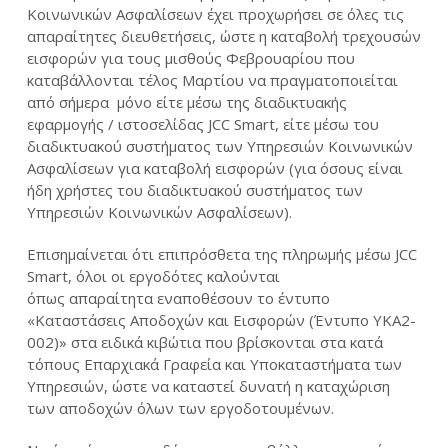
Κοινωνικών Ασφαλίσεων έχει προχωρήσει σε όλες τις
απαραίτητες διευθετήσεις, ώστε η καταβολή τρεχουσών
εισφορών για τους μισθούς Φεβρουαρίου που
καταβάλλονται τέλος Μαρτίου να πραγματοποιείται
από σήμερα μόνο είτε μέσω της διαδικτυακής
εφαρμογής / ιστοσελίδας JCC Smart, είτε μέσω του
διαδικτυακού συστήματος των Υπηρεσιών Κοινωνικών
Ασφαλίσεων για καταβολή εισφορών (για όσους είναι
ήδη χρήστες του διαδικτυακού συστήματος των
Υπηρεσιών Κοινωνικών Ασφαλίσεων).
Επισημαίνεται ότι επιπρόσθετα της πληρωμής μέσω JCC
Smart, όλοι οι εργοδότες καλούνται
όπως απαραίτητα εναποθέσουν τo έντυπο
«Καταστάσεις Αποδοχών και Εισφορών (Έντυπο ΥΚΑ2-
002)» στα ειδικά κιβώτια που βρίσκονται στα κατά
τόπους Επαρχιακά Γραφεία και Υποκαταστήματα των
Υπηρεσιών, ώστε να καταστεί δυνατή η καταχώριση
των αποδοχών όλων των εργοδοτουμένων.