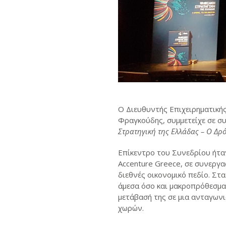
Ο Διευθυντής Επιχειρηματική
Φραγκούδης, συμμετείχε σε σ
Στρατηγική της Ελλάδας – Ο Δρ
Επίκεντρο του Συνεδρίου ήτα
Accenture Greece, σε συνεργα
διεθνές οικονομικό πεδίο. Στα
άμεσα όσο και μακροπρόθεσμα 
μετάβασή της σε μια ανταγωνι
χωρών.