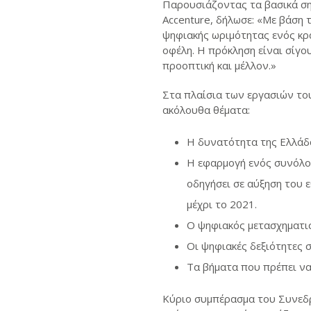
Παρουσιάζοντας τα βασικά ση
Accenture, δήλωσε: «Με βάση 
ψηφιακής ωριμότητας ενός κρά
οφέλη. Η πρόκληση είναι σίγο
προοπτική και μέλλον.»
Στα πλαίσια των εργασιών το
ακόλουθα θέματα:
Η δυνατότητα της Ελλάδα
Η εφαρμογή ενός συνόλου
οδηγήσει σε αύξηση του 
μέχρι το 2021.
Ο ψηφιακός μετασχηματισμ
Οι ψηφιακές δεξιότητες 
Τα βήματα που πρέπει να
Κύριο συμπέρασμα του Συνεδρί