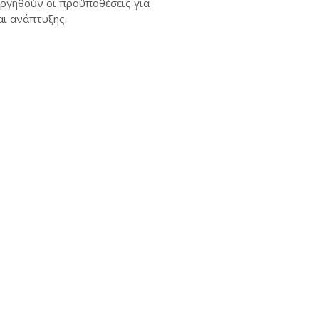
υργηθούν οι προϋποθέσεις για
αι ανάπτυξης.