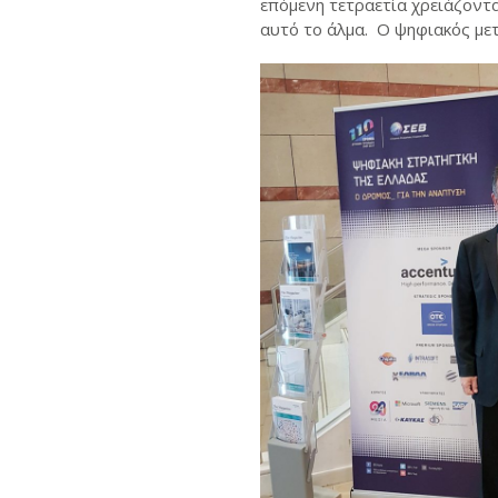
επόμενη τετραετία χρειάζοντα
αυτό το άλμα. Ο ψηφιακός μετ