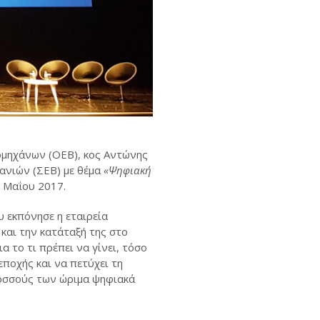
ομηχάνων (ΟΕΒ), κος Αντώνης
ανιών (ΣΕΒ) με θέμα
«Ψηφιακή
 Μαΐου 2017.
 εκπόνησε η εταιρεία
 και την κατάταξή της στο
α το τι πρέπει να γίνει, τόσο
ποχής και να πετύχει τη
λοσσούς των ώριμα ψηφιακά