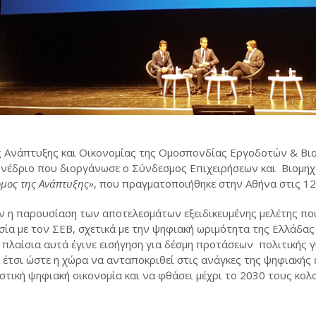
ς Ανάπτυξης και Οικονομίας της Ομοσπονδίας Εργοδοτών & Βι
υνέδριο που διοργάνωσε ο Σύνδεσμος Επιχειρήσεων και Βιομηχ
όμος της Ανάπτυξης»
, που πραγματοποιήθηκε στην Αθήνα στις 12
ν η παρουσίαση των αποτελεσμάτων εξειδικευμένης μελέτης που
σία με τον ΣΕΒ, σχετικά με την ψηφιακή ωριμότητα της Ελλάδας
 πλαίσια αυτά έγινε εισήγηση για δέσμη προτάσεων πολιτικής γι
έτσι ώστε η χώρα να ανταποκριθεί στις ανάγκες της ψηφιακής ε
στική ψηφιακή οικονομία και να φθάσει μέχρι το 2030 τους κο