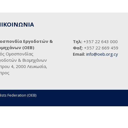
ΠΙΚΟΙΝΩΝΙΑ
οσπονδία Εργοδοτών &
Τηλ:
+357 22 643 000
ομηχάνων (ΟΕΒ)
Φαξ:
+357 22 669 459
ός Ομοσπονδίας
Email:
info@oeb.org.cy
γοδοτών & Βιομηχάνων
πρου 4, 2000 Λευκωσία,
προς
ists Federation (OEB)