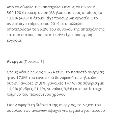
Από το σύνολο των απασχολουμένων, το 86,6% ή
362.120 άτομα ήταν υπάλληλοι, από τους οποίους το
13,8% (49.818 άτομα) είχε προσωρινή εργασία. Στο
αντίστοιχο τρίμηνο του 2019 οι υπάλληλοι
αποτελούσαν το 86,2% του συνόλου της απασχόλησης
και από αυτούς ποσοστό 14,4% είχε προσωρινή
εργασία.
Ανεργία
(Πίνακας 3)
Στους νέους ηλικίας 15-24 ετών το ποσοστό ανεργίας
ήταν 17,8% του εργατικού δυναμικού των ηλικιών
αυτών (άνδρες 21,8%, γυναίκες 14,1%) σε σύγκριση με
14,9% (άνδρες 21,1%, γυναίκες 9,5%) στο αντίστοιχο
τρίμηνο του περασμένου χρόνου.
Όσον αφορά τη διάρκεια της ανεργίας, το 57,6% του
συνόλου των ανέργων έψαχνε για εργασία για περίοδο