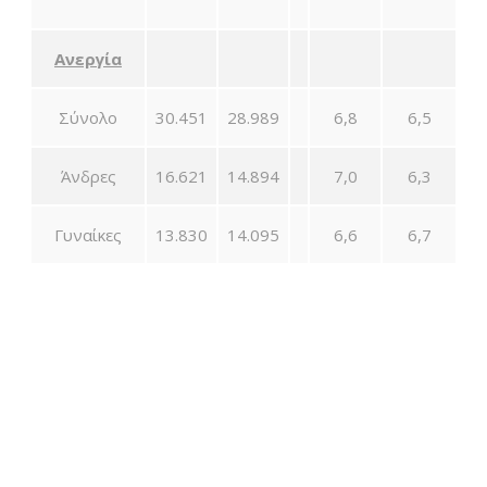
Ανεργία
Σύνολο
30.451
28.989
6,8
6,5
Άνδρες
16.621
14.894
7,0
6,3
Γυναίκες
13.830
14.095
6,6
6,7