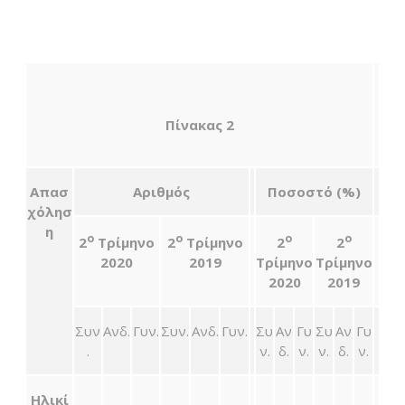
Πίνακας 2
Απασ
Αριθμός
Ποσοστό (%)
χόλησ
η
ο
ο
ο
ο
2
Τρίμηνο
2
Τρίμηνο
2
2
2020
2019
Τρίμηνο
Τρίμηνο
2020
2019
Συν
Ανδ.
Γυν.
Συν.
Ανδ.
Γυν.
Συ
Αν
Γυ
Συ
Αν
Γυ
.
ν.
δ.
ν.
ν.
δ.
ν.
Ηλικί