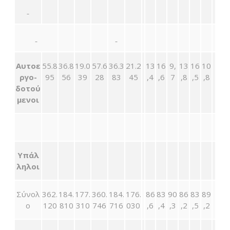
Αυτοε
55.8
36.8
19.0
57.6
36.3
21.2
13
16
9,
13
16
10
ργο-
95
56
39
28
83
45
,4
,6
7
,8
,5
,8
δοτού
μενοι
Υπάλ
ληλοι
Σύνολ
362.
184.
177.
360.
184.
176.
86
83
90
86
83
89
ο
120
810
310
746
716
030
,6
,4
,3
,2
,5
,2