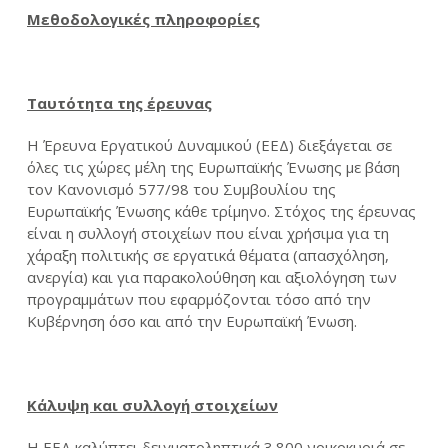
Μεθοδολογικές πληροφορίες
Ταυτότητα της έρευνας
Η Έρευνα Εργατικού Δυναμικού (ΕΕΔ) διεξάγεται σε
όλες τις χώρες μέλη της Ευρωπαϊκής Ένωσης με βάση
τον Κανονισμό 577/98 του Συμβουλίου της
Ευρωπαϊκής Ένωσης κάθε τρίμηνο. Στόχος της έρευνας
είναι η συλλογή στοιχείων που είναι χρήσιμα για τη
χάραξη πολιτικής σε εργατικά θέματα (απασχόληση,
ανεργία) και για παρακολούθηση και αξιολόγηση των
προγραμμάτων που εφαρμόζονται τόσο από την
Κυβέρνηση όσο και από την Ευρωπαϊκή Ένωση.
Κάλυψη και συλλογή στοιχείων
Η ΕΕΔ καλύπτει δειγματοληπτικά 3.800 νοικοκυριά σε