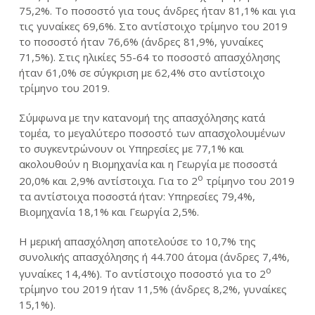
75,2%. Το ποσοστό για τους άνδρες ήταν 81,1% και για
τις γυναίκες 69,6%. Στο αντίστοιχο τρίμηνο του 2019
το ποσοστό ήταν 76,6% (άνδρες 81,9%, γυναίκες
71,5%). Στις ηλικίες 55-64 το ποσοστό απασχόλησης
ήταν 61,0% σε σύγκριση με 62,4% στο αντίστοιχο
τρίμηνο του 2019.
Σύμφωνα με την κατανομή της απασχόλησης κατά
τομέα, το μεγαλύτερο ποσοστό των απασχολουμένων
το συγκεντρώνουν οι Υπηρεσίες με 77,1% και
ακολουθούν η Βιομηχανία και η Γεωργία με ποσοστά
ο
20,0% και 2,9% αντίστοιχα. Για το 2
τρίμηνο του 2019
τα αντίστοιχα ποσοστά ήταν: Υπηρεσίες 79,4%,
Βιομηχανία 18,1% και Γεωργία 2,5%.
Η μερική απασχόληση αποτελούσε το 10,7% της
συνολικής απασχόλησης ή 44.700 άτομα (άνδρες 7,4%,
ο
γυναίκες 14,4%). Το αντίστοιχο ποσοστό για το 2
τρίμηνο του 2019 ήταν 11,5% (άνδρες 8,2%, γυναίκες
15,1%).