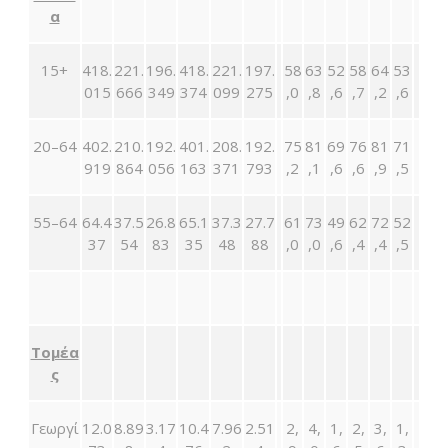
α
15+
418.
221.
196.
418.
221.
197.
58
63
52
58
64
53
015
666
349
374
099
275
,0
,8
,6
,7
,2
,6
20–64
402.
210.
192.
401.
208.
192.
75
81
69
76
81
71
919
864
056
163
371
793
,2
,1
,6
,6
,9
,5
55–64
64.4
37.5
26.8
65.1
37.3
27.7
61
73
49
62
72
52
37
54
83
35
48
88
,0
,0
,6
,4
,4
,5
Τομέα
ς
Γεωργί
12.0
8.89
3.17
10.4
7.96
2.51
2,
4,
1,
2,
3,
1,