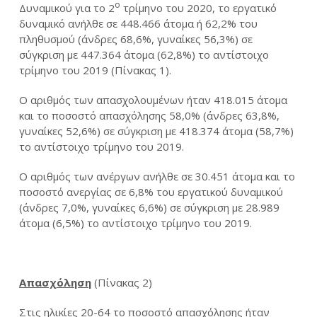
ο
Δυναμικού για το 2
τρίμηνο του 2020, το εργατικό
δυναμικό ανήλθε σε 448.466 άτομα ή 62,2% του
πληθυσμού (άνδρες 68,6%, γυναίκες 56,3%) σε
σύγκριση με 447.364 άτομα (62,8%) το αντίστοιχο
τρίμηνο του 2019 (Πίνακας 1).
Ο αριθμός των απασχολουμένων ήταν 418.015 άτομα
και το ποσοστό απασχόλησης 58,0% (άνδρες 63,8%,
γυναίκες 52,6%) σε σύγκριση με 418.374 άτομα (58,7%)
το αντίστοιχο τρίμηνο του 2019.
Ο αριθμός των ανέργων ανήλθε σε 30.451 άτομα και το
ποσοστό ανεργίας σε 6,8% του εργατικού δυναμικού
(άνδρες 7,0%, γυναίκες 6,6%) σε σύγκριση με 28.989
άτομα (6,5%) το αντίστοιχο τρίμηνο του 2019.
Απασχόληση
(Πίνακας 2)
Στις ηλικίες 20-64 το ποσοστό απασχόλησης ήταν