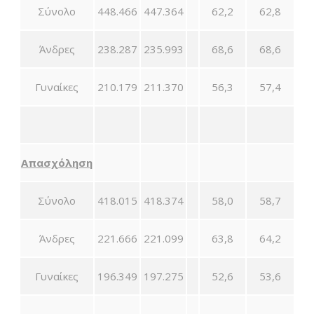
Σύνολο
448.466
447.364
62,2
62,8
Άνδρες
238.287
235.993
68,6
68,6
Γυναίκες
210.179
211.370
56,3
57,4
Απασχόληση
Σύνολο
418.015
418.374
58,0
58,7
Άνδρες
221.666
221.099
63,8
64,2
Γυναίκες
196.349
197.275
52,6
53,6