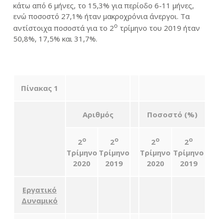
κάτω από 6 μήνες, το 15,3% για περίοδο 6-11 μήνες,
ενώ ποσοστό 27,1% ήταν μακροχρόνια άνεργοι. Τα
ο
αντίστοιχα ποσοστά για το 2
τρίμηνο του 2019 ήταν
50,8%, 17,5% και 31,7%.
Πίνακας 1
Αριθμός
Ποσοστό (%)
ο
ο
ο
ο
2
2
2
2
Τρίμηνο
Τρίμηνο
Τρίμηνο
Τρίμηνο
2020
2019
2020
2019
Εργατικό
Δυναμικό