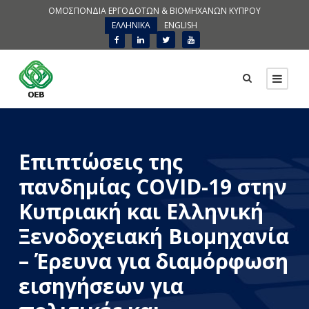
ΟΜΟΣΠΟΝΔΙΑ ΕΡΓΟΔΟΤΩΝ & ΒΙΟΜΗΧΑΝΩΝ ΚΥΠΡΟΥ
ΕΛΛΗΝΙΚΑ
ENGLISH
Επιπτώσεις της
πανδημίας COVID-19 στην
Κυπριακή και Ελληνική
Ξενοδοχειακή Βιομηχανία
– Έρευνα για διαμόρφωση
εισηγήσεων για