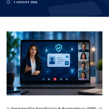
1 ΙΟΥΛΊΟΥ 2026
Η
Ομοσπονδία Εργοδοτών & Βιομηχάνων (ΟΕΒ),
σε