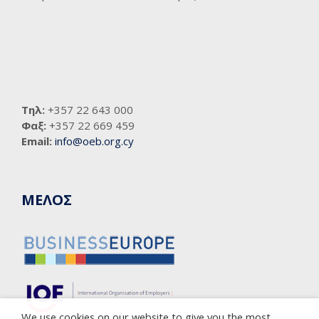
Τηλ:
+357 22 643 000
Φαξ:
+357 22 669 459
Email:
info@oeb.org.cy
ΜΕΛΟΣ
We use cookies on our website to give you the most