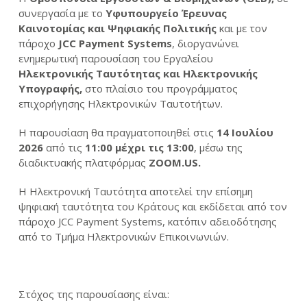
συνεργασία με το
Υφυπουργείο Έρευνας
Καινοτομίας και Ψηφιακής Πολιτικής
και με τον
πάροχο
JCC Payment Systems
, διοργανώνει
ενημερωτική παρουσίαση του Εργαλείου
Ηλεκτρονικής Ταυτότητας και Ηλεκτρονικής
Υπογραφής,
στο πλαίσιο του προγράμματος
επιχορήγησης Ηλεκτρονικών Ταυτοτήτων.
Η παρουσίαση θα πραγματοποιηθεί στις
14 Ιουλίου
2026
από τις
11:00 μέχρι τις 13:00
, μέσω της
διαδικτυακής πλατφόρμας
ΖΟΟΜ.
US
.
Η Ηλεκτρονική Ταυτότητα αποτελεί την επίσημη
ψηφιακή ταυτότητα του Κράτους και εκδίδεται από τον
πάροχο JCC Payment Systems, κατόπιν αδειοδότησης
από το Τμήμα Ηλεκτρονικών Επικοινωνιών.
Στόχος της παρουσίασης είναι: