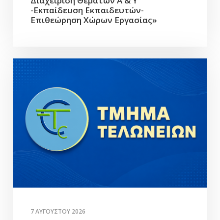
Διαχείριση Θεμάτων Α & Υ
-Εκπαίδευση Εκπαιδευτών-
Επιθεώρηση Χώρων Εργασίας»
7 ΑΥΓΟΎΣΤΟΥ 2026