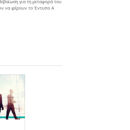
βεβαίωση για τη μεταφορά του
υν να φέρουν το Έντυπο Α