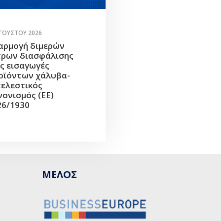
ΥΓΟΎΣΤΟΥ 2026
αρμογή διμερών
τρων διασφάλισης
ις εισαγωγές
οϊόντων χάλυβα-
τελεστικός
νονισμός (ΕΕ)
26/1930
ΜΕΛΟΣ