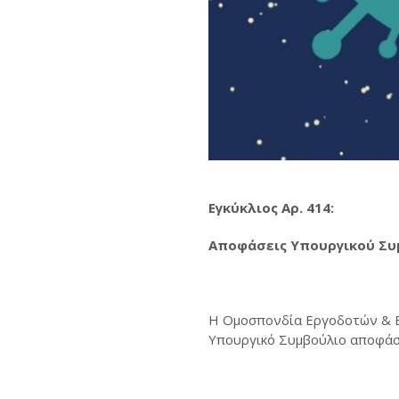
Εγκύκλιος Αρ. 414:
Αποφάσεις Υπουργικού Συμ
Η Ομοσπονδία Εργοδοτών & Βιο
Υπουργικό Συμβούλιο αποφάσι