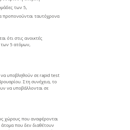
ομάδες των 5,
να προπονούνται ταυτόχρονα
αι ότι στις ανοικτές
 των 5 ατόμων,
 να υποβληθούν σε rapid test
ρουαρίου. Στη συνέχεια, το
ουν να υποβάλλονται σε
ους χώρους που αναφέρονται
α άτομα που δεν διαθέτουν