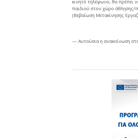
κινητό τηλέφωνο, θα πρέπει 
παιδιού στον χώρο άθλησης/π
(Βεβαίωση Μετακίνησης Εργαζ
— Αυτούσια η ανακοίνωση στ