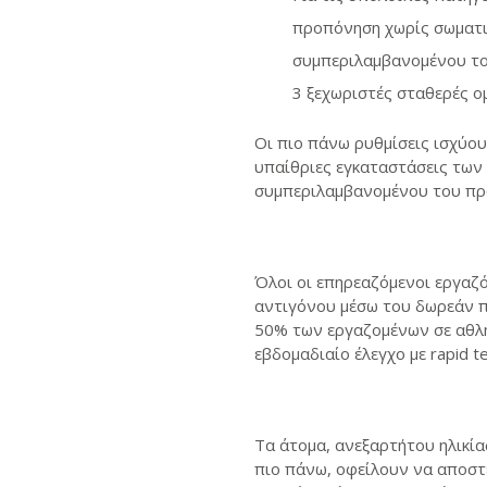
προπόνηση χωρίς σωματικ
συμπεριλαμβανομένου τ
3 ξεχωριστές σταθερές 
Οι πιο πάνω ρυθμίσεις ισχύου
υπαίθριες εγκαταστάσεις των
συμπεριλαμβανομένου του πρ
Όλοι οι επηρεαζόμενοι εργαζό
αντιγόνου μέσω του δωρεάν πρ
50% των εργαζομένων σε αθλη
εβδομαδιαίο έλεγχο με rapid t
Τα άτομα, ανεξαρτήτου ηλικί
πιο πάνω, οφείλουν να αποστέ