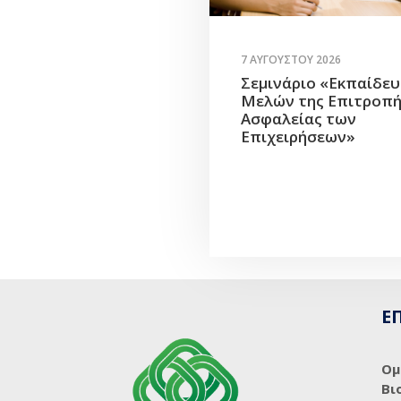
7 ΑΥΓΟΎΣΤΟΥ 2026
Σεμινάριο «Εκπαίδε
Μελών της Επιτροπ
Ασφαλείας των
Επιχειρήσεων»
Ε
Ομ
Βι