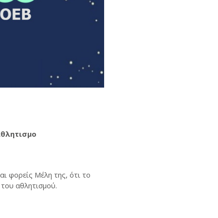
αθλητισμο
ι φορείς Μέλη της, ότι το
 του αθλητισμού.