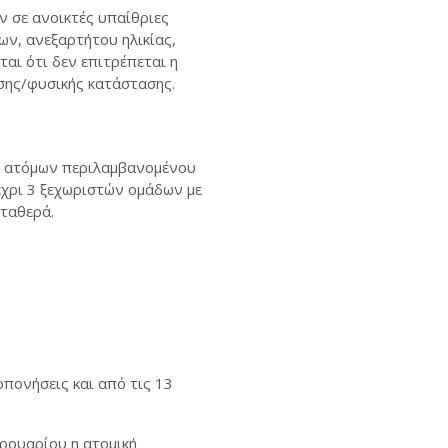
 σε ανοικτές υπαίθριες
ων, ανεξαρτήτου ηλικίας,
ι ότι δεν επιτρέπεται η
σης/φυσικής κατάστασης.
 5 ατόμων περιλαμβανομένου
χρι 3 ξεχωριστών ομάδων με
σταθερά.
πονήσεις και από τις 13
ρουαρίου η ατομική