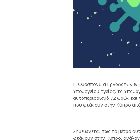
Η Ομοσπονδία Εργοδοτών & Βι
Υπουργείου Υγείας, το Υπουρ
αυτοπεριορισμό 72 ωρών και τ
που φτάνουν στην Κύπρο από 
Σημειώνεται πως το μέτρο αυ
φτάνουν στην Κύπρο, ανάλογα