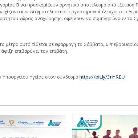
γορίας Β να προσκομίζουν αρνητικό αποτέλεσμα από εξέταση 
εχίζονται οι δειγματοληπτικοί εργαστηριακοί έλεγχοι στα Αε
εξαρτήτου χώρας αναχώρησης, οφείλουν να συμπληρώνουν το Cyp
 το μέτρο αυτό τίθεται σε εφαρμογή το Σάββατο, 6 Φεβρουαρίο
 άφιξη επιβαρύνει τον επιβάτη.
υ Υπουργείου Υγείας στον σύνδεσμο
https://bit.ly/3riYREU