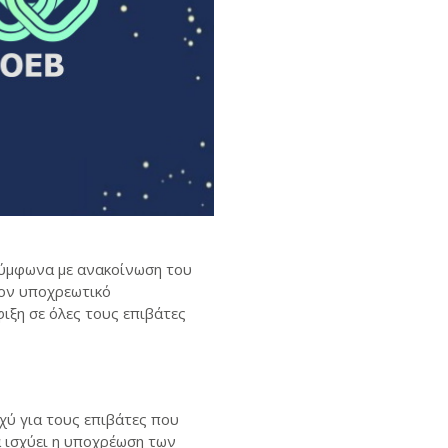
σύμφωνα με ανακοίνωση του
τον υποχρεωτικό
ιξη σε όλες τους επιβάτες
χύ για τους επιβάτες που
 ισχύει η υποχρέωση των