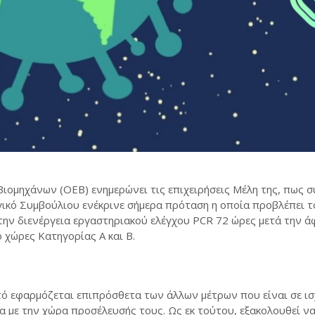
ομηχάνων (ΟΕΒ) ενημερώνει τις επιχειρήσεις Μέλη της, πως 
γικό Συμβούλιου ενέκρινε σήμερα πρόταση η οποία προβλέπει 
ην διενέργεια εργαστηριακού ελέγχου PCR 72 ώρες μετά την άφ
χώρες Κατηγορίας Α και Β.
τό εφαρμόζεται επιπρόσθετα των άλλων μέτρων που είναι σε ισ
 με την χώρα προσέλευσής τους. Ως εκ τούτου, εξακολουθεί να