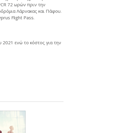
PCR 72 ωρών πριν την
ροδρόμια Λάρνακας και Πάφου.
rus Flight Pass.
υ 2021 ενώ το κόστος για την