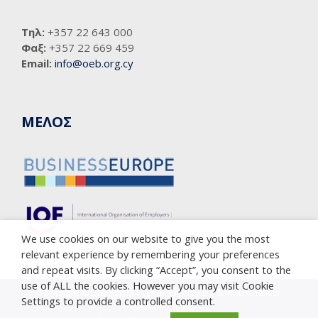
Τηλ:
+357 22 643 000
Φαξ:
+357 22 669 459
Email:
info@oeb.org.cy
ΜΕΛΟΣ
We use cookies on our website to give you the most
relevant experience by remembering your preferences
and repeat visits. By clicking “Accept”, you consent to the
use of ALL the cookies. However you may visit Cookie
Copyright © 2005-2023 Cyprus Employers & Industrialists
Settings to provide a controlled consent.
Federation (OEB)