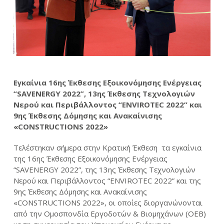
Εγκαίνια 16
ης
Έκθεσης Εξοικονόμησης Ενέργειας
“SAVENERGY 2022”,
13
ης
Έκθεσης Τεχνολογιών
Νερού και Περιβάλλοντος “ENVIROTEC 2022”
και
9
ης
Έκθεσης Δόμησης και Ανακαίνισης
«CONSTRUCTIONS 2022»
Τελέστηκαν σήμερα στην Κρατική Έκθεση τα εγκαίνια
της 16
ης
Έκθεσης Εξοικονόμησης Ενέργειας
“SAVENERGY 2022”, της 13
ης
Έκθεσης Τεχνολογιών
Νερού και Περιβάλλοντος “ENVIROTEC 2022” και της
9
ης
Έκθεσης Δόμησης και Ανακαίνισης
«CONSTRUCTIONS 2022», οι οποίες διοργανώνονται
από την Ομοσπονδία Εργοδοτών & Βιομηχάνων (ΟΕΒ)