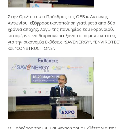
Στην Ομιλία του ο Πρόεδρος της ΟΕΒ κ. Αντώνης
Αντωνίου εξέφρασε ικανοποίηση γιατί μετά από δύο
χρόνια αποχής, λόγω της πανδημίας του κορονοϊού,
καταφέρνει να διοργανώσει ξανά τις σημαντικότατες
για την οικονομία Εκθέσεις “SAVENERGY”, “ENVIROTEC”
και “CONSTRUCTIONS”.
Ο Πρόεδρος της ΟΕΒ συνεχάρη τους Εκθέτες για την