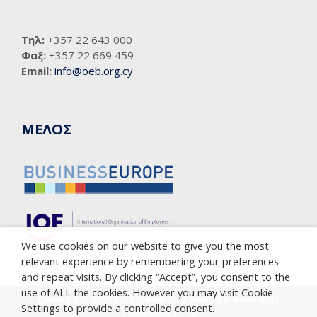
Τηλ:
+357 22 643 000
Φαξ:
+357 22 669 459
Email:
info@oeb.org.cy
ΜΕΛΟΣ
We use cookies on our website to give you the most
relevant experience by remembering your preferences
and repeat visits. By clicking “Accept”, you consent to the
use of ALL the cookies. However you may visit Cookie
Copyright © 2005-2023 Cyprus Employers & Industrialists
Settings to provide a controlled consent.
Federation (OEB)