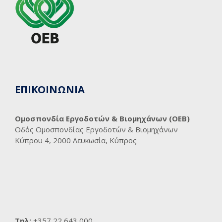
ΕΠΙΚΟΙΝΩΝΙΑ
Ομοσπονδία Εργοδοτών & Βιομηχάνων (ΟΕΒ)
Οδός Ομοσπονδίας Εργοδοτών & Βιομηχάνων
Κύπρου 4, 2000 Λευκωσία, Κύπρος
Τηλ:
+357 22 643 000