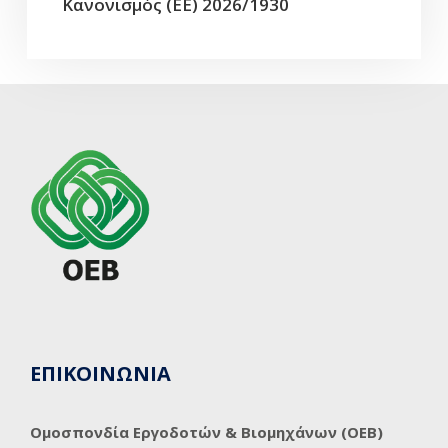
Κανονισμός (ΕΕ) 2026/1930
ΕΠΙΚΟΙΝΩΝΙΑ
Ομοσπονδία Εργοδοτών & Βιομηχάνων (ΟΕΒ)