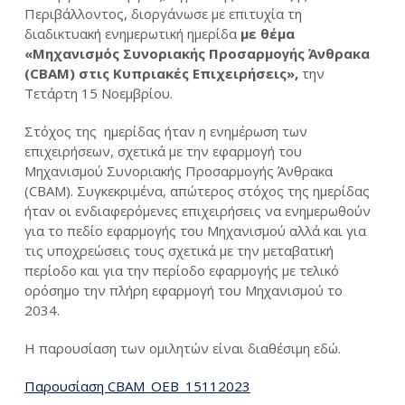
Περιβάλλοντος, διοργάνωσε με επιτυχία τη
διαδικτυακή ενημερωτική ημερίδα
με θέμα
«Μηχανισμός Συνοριακής Προσαρμογής Άνθρακα
(CBAM) στις Κυπριακές Επιχειρήσεις»,
την
Τετάρτη 15 Νοεμβρίου.
Στόχος της ημερίδας ήταν η ενημέρωση των
επιχειρήσεων, σχετικά με την εφαρμογή του
Μηχανισμού Συνοριακής Προσαρμογής Άνθρακα
(CBAM). Συγκεκριμένα, απώτερος στόχος της ημερίδας
ήταν οι ενδιαφερόμενες επιχειρήσεις να ενημερωθούν
για το πεδίο εφαρμογής του Μηχανισμού αλλά και για
τις υποχρεώσεις τους σχετικά με την μεταβατική
περίοδο και για την περίοδο εφαρμογής με τελικό
ορόσημο την πλήρη εφαρμογή του Μηχανισμού το
2034.
Η παρουσίαση των ομιλητών είναι διαθέσιμη εδώ.
Παρουσίαση CBAM_ΟΕΒ_15112023