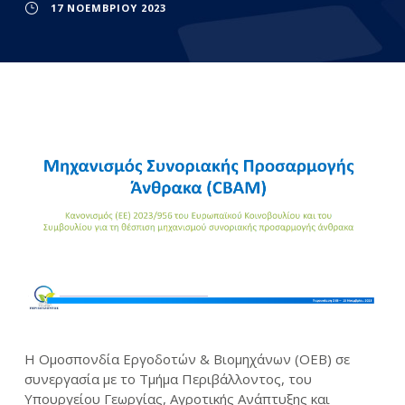
17 ΝΟΕΜΒΡΊΟΥ 2023
Η Ομοσπονδία Εργοδοτών & Βιομηχάνων (ΟΕΒ) σε
συνεργασία με το Τμήμα Περιβάλλοντος, του
Υπουργείου Γεωργίας, Αγροτικής Ανάπτυξης και