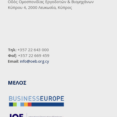
Οδός Ομοσπονδίας Εργοδοτών & Βιομηχάνων
Κύπρου 4, 2000 Λευκωσία, Κύπρος
Τηλ:
+357 22 643 000
Φαξ:
+357 22 669 459
Email:
info@oeb.org.cy
ΜΕΛΟΣ